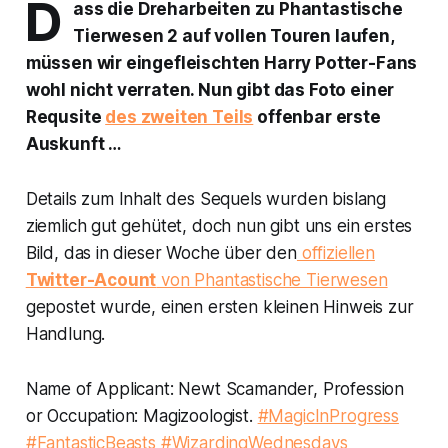
D
ass die Dreharbeiten zu Phantastische
Tierwesen 2 auf vollen Touren laufen,
müssen wir eingefleischten Harry Potter-Fans
wohl nicht verraten. Nun gibt das Foto einer
Requsite
des zweiten Teils
offenbar erste
Auskunft …
Details zum Inhalt des Sequels wurden bislang
ziemlich gut gehütet, doch nun gibt uns ein erstes
Bild, das in dieser Woche über den
offiziellen
Twitter-Acount
von Phantastische Tierwesen
gepostet wurde, einen ersten kleinen Hinweis zur
Handlung.
Name of Applicant: Newt Scamander, Profession
or Occupation: Magizoologist.
#MagicInProgress
#FantasticBeasts
#WizardingWednesdays