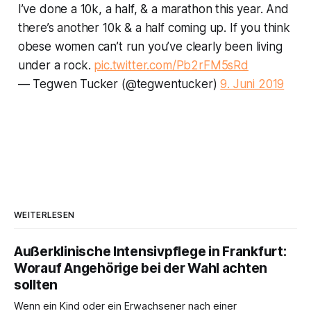
I’ve done a 10k, a half, & a marathon this year. And
there’s another 10k & a half coming up. If you think
obese women can’t run you’ve clearly been living
under a rock.
pic.twitter.com/Pb2rFM5sRd
— Tegwen Tucker (@tegwentucker)
9. Juni 2019
WEITERLESEN
Außerklinische Intensivpflege in Frankfurt:
Worauf Angehörige bei der Wahl achten
sollten
Wenn ein Kind oder ein Erwachsener nach einer