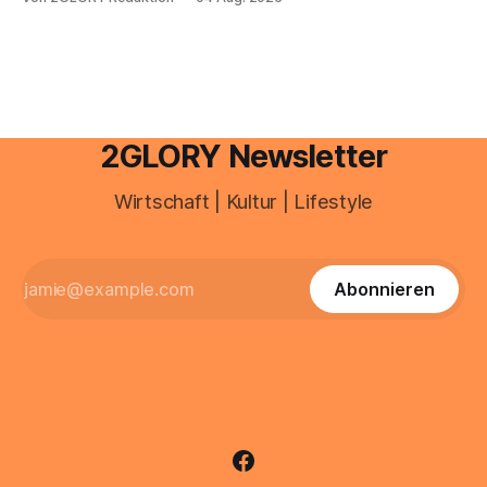
besitzt, loggt sich heute über das Vodafone E-Mail & Cloud
Portal ein. Der klassische Arcor Login über mail.
2GLORY Newsletter
Wirtschaft | Kultur | Lifestyle
Abonnieren