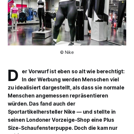
© Nike
D
er Vorwurf ist eben so alt wie berechtigt:
In der Werbung werden Menschen viel
zu idealisiert dargestellt, als dass sie normale
Menschen angemessen repräsentieren
würden. Das fand auch der
Sportartikelhersteller
Nike
— und stellte in
seinen Londoner Vorzeige-Shop eine Plus
Size-Schaufensterpuppe. Doch die kam nur