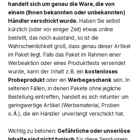
handelt sich um genau die Ware, die von
einem (Ihnen bekannten oder unbekannten)
Händler verschickt wurde.
Haben Sie selbst
kürzlich (oder vor einiger Zeit) etwas online
bestellt, das noch ausstand, so ist die
Wahrscheinlichkeit groß, dass genau dieser Artikel
im Paket liegt. Falls das Paket im Rahmen einer
Werbeaktion oder eines Produkttests versendet
wurde, kann der Inhalt z. B. ein
kostenloses
Probeprodukt
oder ein
Werbegeschenk
sein. In
seltenen Fällen, in denen Pakete ohne jegliche
Bestellung eintreffen, handelt es sich mitunter um
geringwertige Artikel (Werbematerial, Proben
o. Ä.), die ein Händler unverlangt verschickt hat.
Wichtig zu betonen:
Gefährliche oder unseriöse
Inhalte sind nicht typisch
für diese Sendungen.