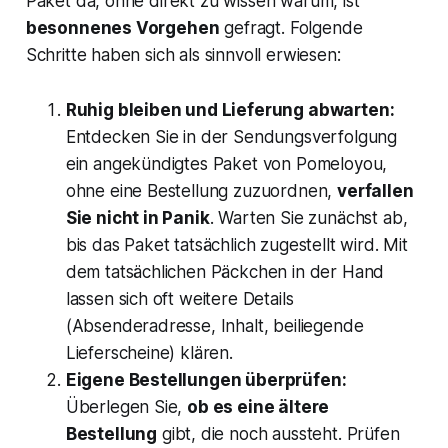
Paket da, ohne direkt zu wissen warum, ist
besonnenes Vorgehen
gefragt. Folgende
Schritte haben sich als sinnvoll erwiesen:
Ruhig bleiben und Lieferung abwarten:
Entdecken Sie in der Sendungsverfolgung
ein angekündigtes Paket von Pomeloyou,
ohne eine Bestellung zuzuordnen,
verfallen
Sie nicht in Panik
​. Warten Sie zunächst ab,
bis das Paket tatsächlich zugestellt wird. Mit
dem tatsächlichen Päckchen in der Hand
lassen sich oft weitere Details
(Absenderadresse, Inhalt, beiliegende
Lieferscheine) klären.
Eigene Bestellungen überprüfen:
Überlegen Sie,
ob es eine ältere
Bestellung
gibt, die noch aussteht. Prüfen