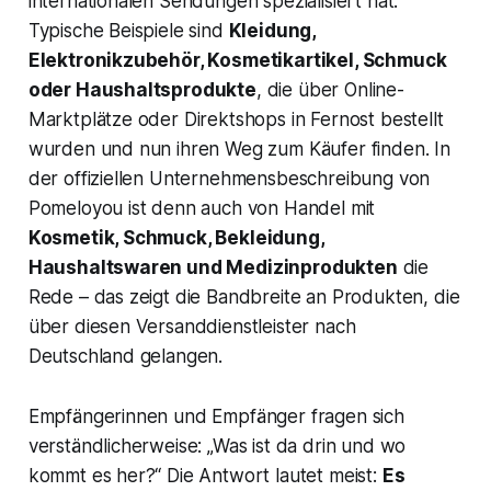
internationalen Sendungen spezialisiert hat.
Typische Beispiele sind
Kleidung,
Elektronikzubehör, Kosmetikartikel, Schmuck
oder Haushaltsprodukte
, die über Online-
Marktplätze oder Direktshops in Fernost bestellt
wurden und nun ihren Weg zum Käufer finden. In
der offiziellen Unternehmensbeschreibung von
Pomeloyou ist denn auch von Handel mit
Kosmetik, Schmuck, Bekleidung,
Haushaltswaren und Medizinprodukten
die
Rede​ – das zeigt die Bandbreite an Produkten, die
über diesen Versanddienstleister nach
Deutschland gelangen.
Empfängerinnen und Empfänger fragen sich
verständlicherweise:
„Was ist da drin und wo
kommt es her?“
Die Antwort lautet meist:
Es