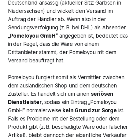
Deutschland ansässig (aktueller Sitz: Garbsen in
Niedersachsen) und wickelt den Versand im
Auftrag der Händler ab. Wenn also in der
Sendungsverfolgung (z. B. bei DHL) als Absender
„Pomeloyou GmbH“
angegeben ist, bedeutet das
in der Regel, dass die Ware von einem
Drittanbieter stammt, der Pomeloyou mit dem
Versand beauftragt hat​.
Pomeloyou fungiert somit als Vermittler zwischen
dem ausländischen Shop und dem deutschen
Zusteller. Es handelt sich um einen
seriösen
Dienstleister
, sodass ein Eintrag „Pomeloyou
GmbH“ normalerweise
kein Grund zur Sorge
ist​.
Falls es Probleme mit der Bestellung oder dem
Produkt gibt (z. B. beschädigte Ware oder falscher
Artikel), bleibt dennoch der eigentliche Verkäufer