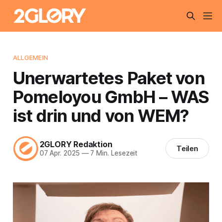
ALLGEMEIN
Unerwartetes Paket von
Pomeloyou GmbH – WAS
ist drin und von WEM?
2GLORY Redaktion
Teilen
07 Apr. 2025
—
7 Min. Lesezeit