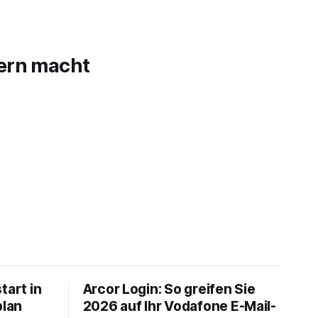
dern macht
tart in
Arcor Login: So greifen Sie
plan
2026 auf Ihr Vodafone E-Mail-