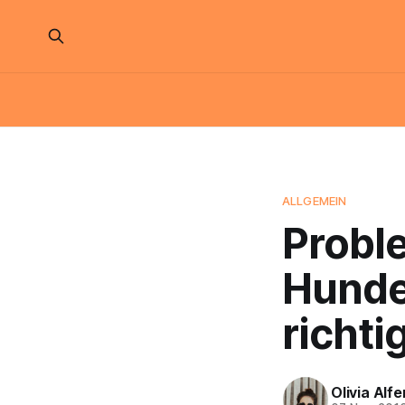
ALLGEMEIN
Probl
Hunde
richtig
Olivia Alfe