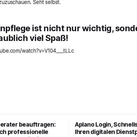
zuzuschauen. Seht selbst.
pflege ist nicht nur wichtig, son
ublich viel Spaß!
tube.com/watch?v=V104___tLLc
erater beauftragen:
Aplano Login, Schnells
ch professionelle
Ihren digitalen Dienst