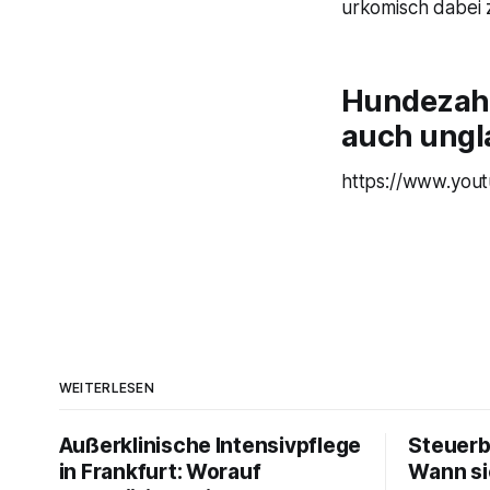
urkomisch dabei 
Hundezahn
auch ungla
https://www.you
WEITERLESEN
Außerklinische Intensivpflege
Steuerb
in Frankfurt: Worauf
Wann si