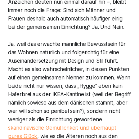
Anzeichen deuten nun einmal darauf hin –, bleibt
immer noch die Frage: Sind sich Männer und
Frauen deshalb auch automatisch häufiger einig
bei der gemeinsamen Einrichtung? Ja. Und Nein.
Ja, weil das erwachte männliche Bewusstsein für
das Wohnen natürlich und folgerichtig für eine
Auseinandersetzung mit Design und Stil führt.
Macht es also wahrscheinlicher, in diesen Punkten
auf einen gemeinsamen Nenner zu kommen. Wenn
beide nicht nur wissen, dass „Hygge“ eben kein
Haferbrei aus der IKEA-Kantine ist (weil der Begriff
nämlich sowieso aus dem dänischen stammt, aber
wer will schon so penibel sein?), sondern nicht
weniger als die Einrichtung gewordene
skandinavische Gemütlichkeit und überhaupt
pures Glück
, wie es die Älteren noch aus den