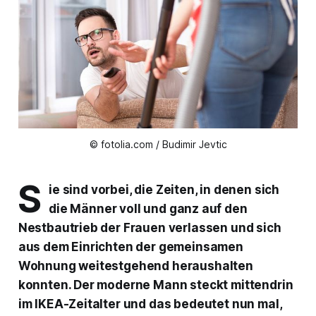
© fotolia.com / Budimir Jevtic
S
ie sind vorbei, die Zeiten, in denen sich
die Männer voll und ganz auf den
Nestbautrieb der Frauen verlassen und sich
aus dem Einrichten der gemeinsamen
Wohnung weitestgehend heraushalten
konnten. Der moderne Mann steckt mittendrin
im IKEA-Zeitalter und das bedeutet nun mal,