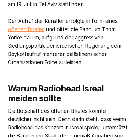
am 19. Juli in Tel Aviv stattfinden.
Der Aufruf der Künstler erfolgte in Form eines
offenen Briefes
und bittet die Band um Thom
Yorke darum, aufgrund der aggressiven
Siedlungspolitik der israelischen Regierung dem
Boykottaufruf mehrerer palästinensischer
Organisationen Folge zu leisten.
Warum Radiohead Isreal
meiden sollte
Die Botschaft des offenen Briefes könnte
deutlicher nicht sein. Denn darin steht, dass wenn
Radiohead das Konzert in Isreal spiele, unterstützt
die Band einen Staat, der – gemäß Angaben von