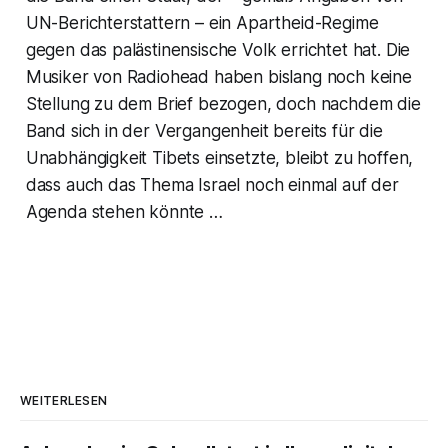
UN-Berichterstattern – ein Apartheid-Regime
gegen das palästinensische Volk errichtet hat. Die
Musiker von Radiohead haben bislang noch keine
Stellung zu dem Brief bezogen, doch nachdem die
Band sich in der Vergangenheit bereits für die
Unabhängigkeit Tibets einsetzte, bleibt zu hoffen,
dass auch das Thema Israel noch einmal auf der
Agenda stehen könnte …
WEITERLESEN