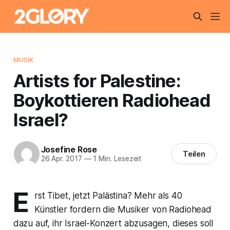
MUSIK
Artists for Palestine:
Boykottieren Radiohead
Israel?
Josefine Rose
Teilen
26 Apr. 2017
—
1 Min. Lesezeit
E
rst Tibet, jetzt Palästina? Mehr als 40
Künstler fordern die Musiker von Radiohead
dazu auf, ihr Israel-Konzert abzusagen, dieses soll