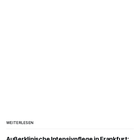
WEITERLESEN
Außerklinische Intensivpflege in Frankfurt: