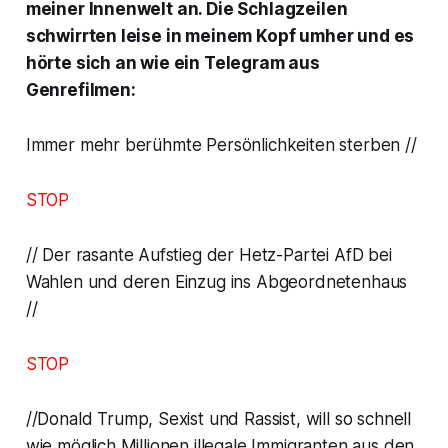
meiner Innenwelt an. Die Schlagzeilen
schwirrten leise in meinem Kopf umher und es
hörte sich an wie ein Telegram aus
Genrefilmen:
Immer mehr berühmte Persönlichkeiten sterben
//
STOP
//
Der rasante Aufstieg der Hetz-Partei AfD bei
Wahlen und deren Einzug ins Abgeordnetenhaus
//
STOP
//
Donald Trump, Sexist und Rassist, will so schnell
wie möglich Millionen illegale Immigranten aus den