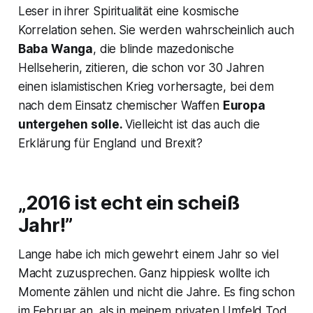
Leser in ihrer Spiritualität eine kosmische
Korrelation sehen. Sie werden wahrscheinlich auch
Baba Wanga
, die blinde mazedonische
Hellseherin, zitieren, die schon vor 30 Jahren
einen islamistischen Krieg vorhersagte, bei dem
nach dem Einsatz chemischer Waffen
Europa
untergehen solle.
Vielleicht ist das auch die
Erklärung für England und Brexit?
„2016 ist echt ein scheiß
Jahr!”
Lange habe ich mich gewehrt einem Jahr so viel
Macht zuzusprechen. Ganz hippiesk wollte ich
Momente zählen und nicht die Jahre. Es fing schon
im Februar an, als in meinem privaten Umfeld Tod