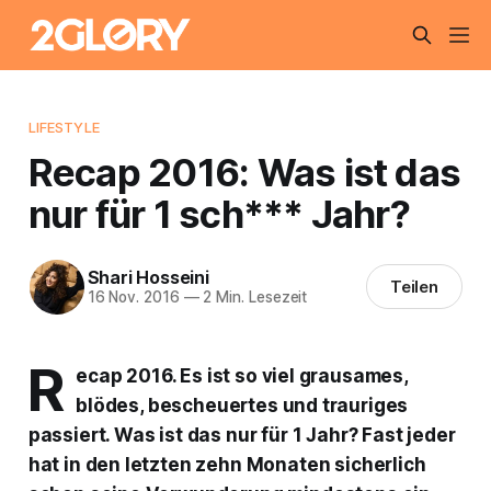
LIFESTYLE
Recap 2016: Was ist das
nur für 1 sch*** Jahr?
Shari Hosseini
Teilen
16 Nov. 2016
—
2 Min. Lesezeit
R
ecap 2016. Es ist so viel grausames,
blödes, bescheuertes und trauriges
passiert. Was ist das nur für 1 Jahr? Fast jeder
hat in den letzten zehn Monaten sicherlich