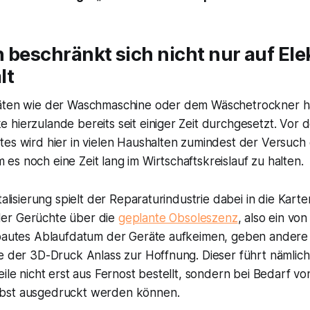
 beschränkt sich nicht nur auf Ele
lt
äten wie der Waschmaschine oder dem Wäschetrockner ha
hierzulande bereits seit einiger Zeit durchgesetzt. Vor 
tes wird hier in vielen Haushalten zumindest der Versuch
s noch eine Zeit lang im Wirtschaftskreislauf zu halten.
italisierung spielt der Reparaturindustrie dabei in die Kar
er Gerüchte über die
geplante Obsoleszenz
, also ein vo
ebautes Ablaufdatum der Geräte aufkeimen, geben andere
e der 3D-Druck Anlass zur Hoffnung. Dieser führt nämlich
eile nicht erst aus Fernost bestellt, sondern bei Bedarf v
bst ausgedruckt werden können.