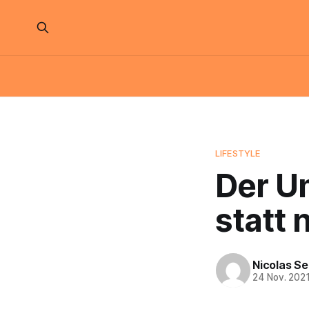
LIFESTYLE
Der U
statt 
Nicolas S
24 Nov. 202