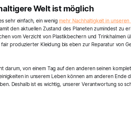
altigere Welt ist möglich
 es sehr einfach, ein wenig
mehr Nachhaltigkeit in unseren 
mit den aktuellen Zustand des Planeten zumindest zu erh
ichen vom Verzicht von Plastikbechern und Trinkhalmen 
 fair produzierter Kleidung bis eben zur Reparatur von 
.
cht darum, von einem Tag auf den anderen seinen komplett
einigkeiten in unserem Leben können am anderen Ende 
en. Deshalb ist es wichtig, unserer Verantwortung so sch