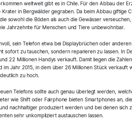
rkommen weltweit gibt es in Chile. Für den Abbau der E
e Krater in Bergwälder gegraben. Da beim Abbau giftige 
die sowohl die Böden als auch die Gewässer verseuchen, i
ele Jahrzehnte für Menschen und Tiere unbewohnbar.
nnvoll, sein Telefon etwa bei Displaybrüchen oder anderen
 sofort zu tauschen, sondern reparieren zu lassen. In D
und 22 Millionen Handys verkauft. Damit liegen die Zahlen
 im Jahr 2015, in dem über 26 Millionen Stück verkauft w
deutlich zu hoch.
neuen Telefons sollte auch genau überlegt werden, welc
ieter wie Shift oder Fairphone bieten Smartphones an, di
r und nachhaltiger produziert werden und bei denen sich
nten sehr unkompliziert austauschen lassen.