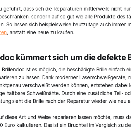
 geführt, dass sich die Reparaturen mittlerweile nicht nu
beschränken, sondern auf so gut wie alle Produkte des t
n. So lassen sich beispielsweise heutzutage auch immer
eren
, anstatt eine neue zu kaufen.
ndoc kümmert sich um die defekte B
 Brillendoc ist es möglich, die beschädigte Brille einfach 
parieren zu lassen. Dank moderner Laserschweißgeräte, m
punktgenau verschweißt werden können, entstehen dabei 
ge haltbare Schweißnähte. Durch eine zusätzliche Teil- o
ung sieht die Brille nach der Reparatur wieder wie neu a
auf diese Art und Weise reparieren lassen möchte, muss d
0 Euro kalkulieren. Das ist ein Bruchteil im Vergleich zu 