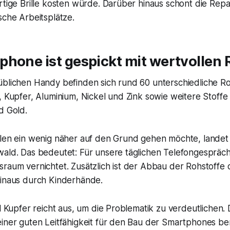
rtige Brille kosten würde. Darüber hinaus schont die Rep
sche Arbeitsplätze.
hone ist gespickt mit wertvollen 
üblichen Handy befinden sich rund 60 unterschiedliche Ro
, Kupfer, Aluminium, Nickel und Zink sowie weitere Stoffe
d Gold.
ilen ein wenig näher auf den Grund gehen möchte, landet
wald. Das bedeutet: Für unsere täglichen Telefongespräch
raum vernichtet. Zusätzlich ist der Abbau der Rohstoffe o
hinaus durch Kinderhände.
el Kupfer reicht aus, um die Problematik zu verdeutlichen. 
iner guten Leitfähigkeit für den Bau der Smartphones ben