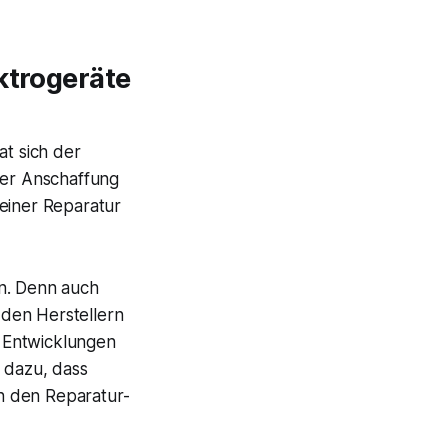
ktrogeräte
t sich der
der Anschaffung
 einer Reparatur
ten. Denn auch
n den Herstellern
 Entwicklungen
 dazu, dass
on den Reparatur-