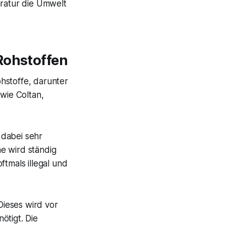
aratur die Umwelt
Rohstoffen
hstoffe, darunter
 wie Coltan,
 dabei sehr
e wird ständig
ftmals illegal und
Dieses wird vor
ötigt. Die