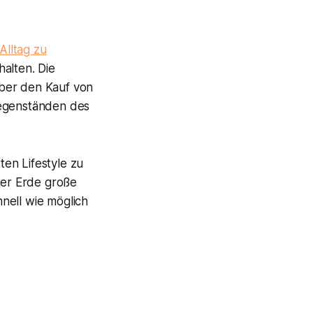
Alltag zu
alten. Die
über den Kauf von
Gegenständen des
en Lifestyle zu
der Erde große
nell wie möglich