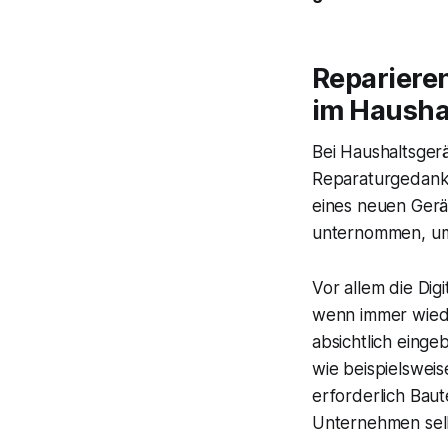
Reparieren
im Hausha
Bei Haushaltsger
Reparaturgedanke 
eines neuen Gerä
unternommen, um e
Vor allem die Dig
wenn immer wied
absichtlich eing
wie beispielsweis
erforderlich Baut
Unternehmen sel