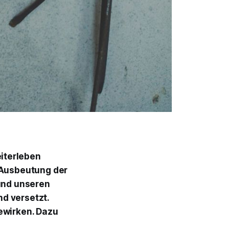
iterleben
e Ausbeutung der
und unseren
d versetzt.
ewirken. Dazu