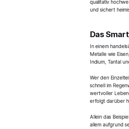
qualitativ hochwe
und sichert heimi
Das Smartp
In einem handels
Metalle wie Eisen
Indium, Tantal un
Wer den Einzelte
schnell im Regen
wertvoller Lebens
erfolgt darüber 
Allein das Beispi
allem aufgrund se