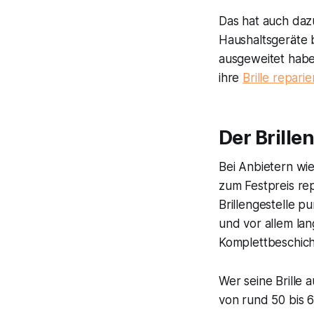
Das hat auch dazu
Haushaltsgeräte 
ausgeweitet habe
ihre
Brille repari
Der Brille
Bei Anbietern wie
zum Festpreis re
Brillengestelle 
und vor allem lan
Komplettbeschicht
Wer seine Brille 
von rund 50 bis 6