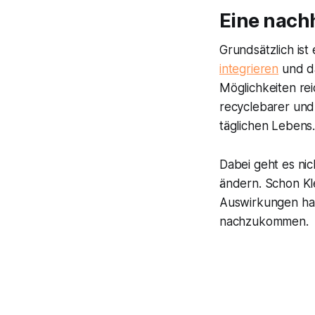
Eine nachh
Grundsätzlich ist
integrieren
und da
Möglichkeiten re
recyclebarer und
täglichen Lebens
Dabei geht es ni
ändern. Schon Kl
Auswirkungen hab
nachzukommen.