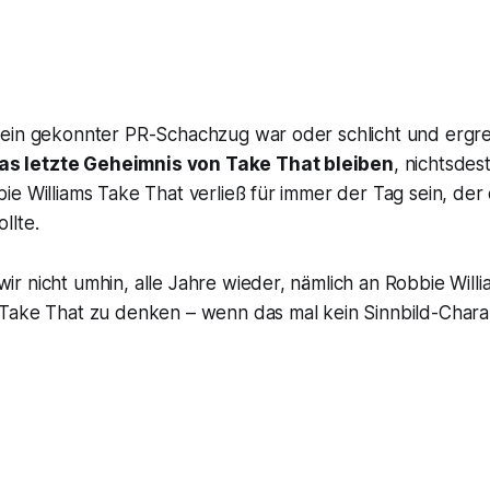
ein gekonnter PR-Schachzug war oder schlicht und ergrei
as letzte Geheimnis von Take That bleiben
, nichtsdes
ie Williams Take That verließ für immer der Tag sein, de
llte.
 nicht umhin, alle Jahre wieder, nämlich an Robbie Willi
Take That zu denken – wenn das mal kein Sinnbild-Charak