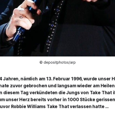
© depositphotos/arp
4 Jahren, nämlich am 13. Februar 1996, wurde unser H
nate zuvor gebrochen und langsam wieder am Heilen 
an diesem Tag verkündeten die Jungs von Take That i
 unser Herz bereits vorher in 1000 Stücke gerisse
uvor Robbie Williams Take That verlassen hatte …