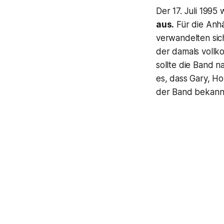
Der 17. Juli 1995
aus.
Für die Anh
verwandelten sich
der damals vollko
sollte die Band n
es, dass Gary, H
der Band bekannt