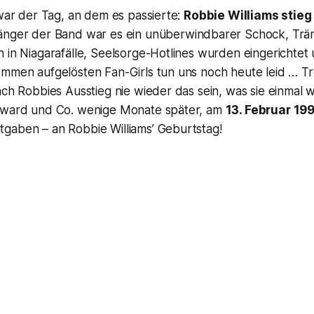
 war der Tag, an dem es passierte:
Robbie Williams stieg
änger der Band war es ein unüberwindbarer Schock, Trä
 in Niagarafälle, Seelsorge-Hotlines wurden eingerichtet 
mmen aufgelösten Fan-Girls tun uns noch heute leid … Tro
ach Robbies Ausstieg nie wieder das sein, was sie einmal
oward und Co. wenige Monate später, am
13. Februar 19
gaben – an Robbie Williams’ Geburtstag!