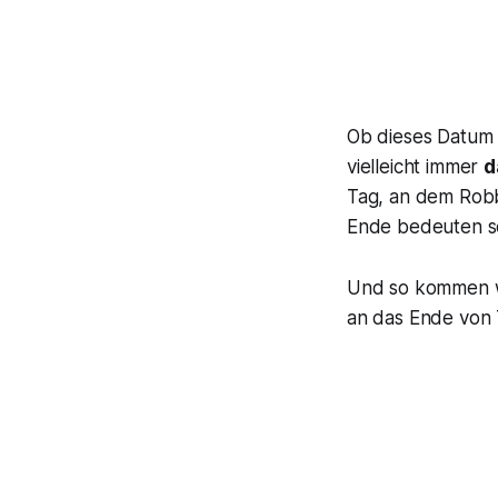
Ob dieses Datum 
vielleicht immer
d
Tag, an dem Robb
Ende bedeuten so
Und so kommen wir
an das Ende von 