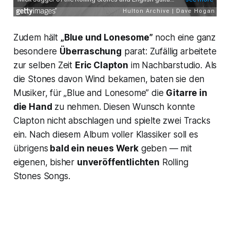
Zudem hält
„Blue und Lonesome”
noch eine ganz
besondere
Überraschung
parat: Zufällig arbeitete
zur selben Zeit
Eric Clapton
im Nachbarstudio. Als
die Stones davon Wind bekamen, baten sie den
Musiker, für „Blue and Lonesome” die
Gitarre in
die Hand
zu nehmen. Diesen Wunsch konnte
Clapton nicht abschlagen und spielte zwei Tracks
ein. Nach diesem Album voller Klassiker soll es
übrigens
bald ein neues Werk
geben — mit
eigenen, bisher
unveröffentlichten
Rolling
Stones Songs.