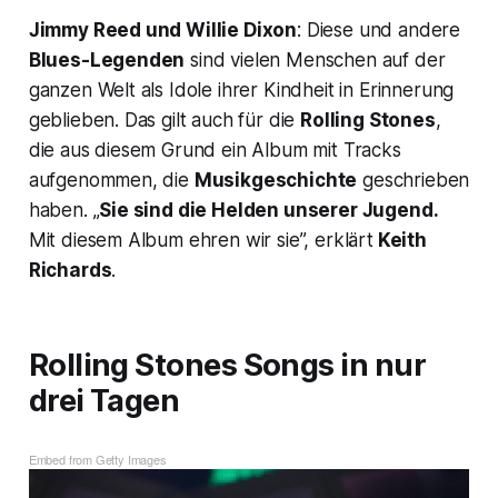
Jimmy Reed und Willie Dixon
: Diese und andere
Blues-Legenden
sind vielen Menschen auf der
ganzen Welt als Idole ihrer Kindheit in Erinnerung
geblieben. Das gilt auch für die
Rolling Stones
,
die aus diesem Grund ein Album mit Tracks
aufgenommen, die
Musikgeschichte
geschrieben
haben. „
Sie sind die Helden unserer Jugend.
Mit diesem Album ehren wir sie”, erklärt
Keith
Richards
.
Rolling Stones Songs in nur
drei Tagen
Embed from Getty Images