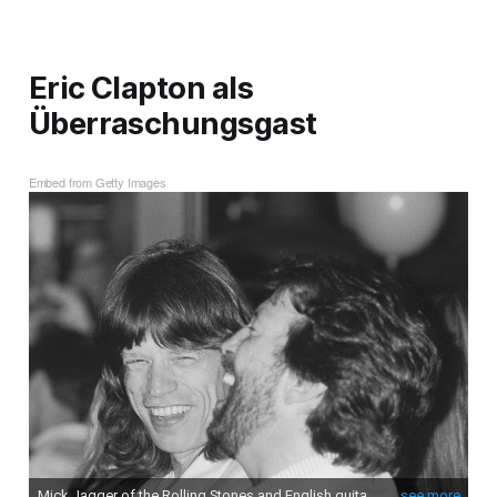
Eric Clapton als
Überraschungsgast
Embed from Getty Images