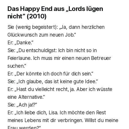
Das Happy End aus „Lords lügen
nicht” (2010)
Sie (
wenig begeistert
): „Ja, dann herzlichen
Glückwunsch zum neuen Job.”
Er: „Danke.”
Sie: „Du entschuldigst: Ich bin nicht so in
Feierlaune. Ich muss mir einen neuen Betreuer
suchen.”
Er: „Der könnte ich doch für dich sein.”
Sie: „Ich glaube, das ist keine gute Idee.”
Er: „Hast du vielleicht recht, ja. Aber ich wüsste
eine Alternative.”
Sie: „Ach ja!?”
Er: „Ich liebe dich, Lisa. Ich möchte den Rest
meines Lebens mit dir verbringen. Willst du meine
Frau werden?”