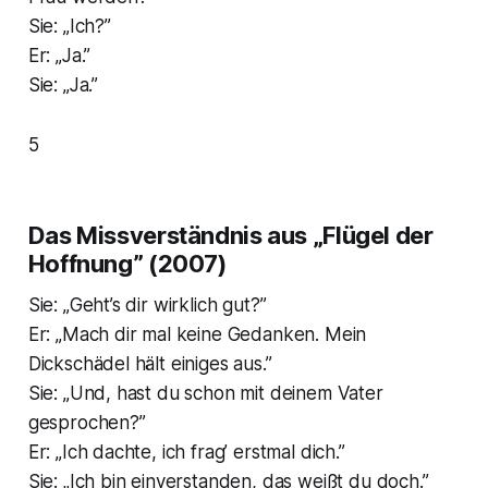
Sie: „Ich?”
Er: „Ja.”
Sie: „Ja.”
5
Das Missverständnis aus „Flügel der
Hoffnung” (2007)
Sie: „Geht’s dir wirklich gut?”
Er: „Mach dir mal keine Gedanken. Mein
Dickschädel hält einiges aus.”
Sie: „Und, hast du schon mit deinem Vater
gesprochen?”
Er: „Ich dachte, ich frag’ erstmal dich.”
Sie: „Ich bin einverstanden, das weißt du doch.”