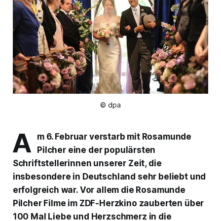
© dpa
A
m 6. Februar verstarb mit Rosamunde
Pilcher eine der populärsten
Schriftstellerinnen unserer Zeit, die
insbesondere in Deutschland sehr beliebt und
erfolgreich war. Vor allem die Rosamunde
Pilcher Filme im
ZDF-Herzkino
zauberten über
100 Mal Liebe und Herzschmerz in die