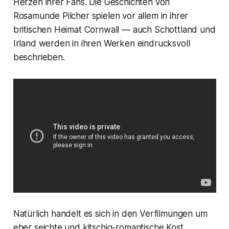
Herzen ihrer Fans. Die Geschichten von
Rosamunde Pilcher spielen vor allem in ihrer
britischen Heimat Cornwall — auch Schottland und
Irland werden in ihren Werken eindrucksvoll
beschrieben.
Natürlich handelt es sich in den Verfilmungen um
eher seichte und kitschig-romantische Kost.