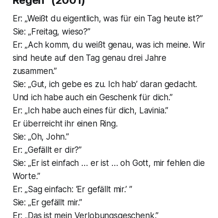
Regen” (2001)
Er: „Weißt du eigentlich, was für ein Tag heute ist?”
Sie: „Freitag, wieso?”
Er: „Ach komm, du weißt genau, was ich meine. Wir
sind heute auf den Tag genau drei Jahre
zusammen.”
Sie: „Gut, ich gebe es zu. Ich hab’ daran gedacht.
Und ich habe auch ein Geschenk für dich.”
Er: „Ich habe auch eines für dich, Lavinia.”
Er überreicht ihr einen Ring.
Sie: „Oh, John.”
Er: „Gefällt er dir?”
Sie: „Er ist einfach … er ist … oh Gott, mir fehlen die
Worte.”
Er: „Sag einfach: ‘Er gefällt mir.’ ”
Sie: „Er gefällt mir.”
Er: „Das ist mein Verlobungsgeschenk.”