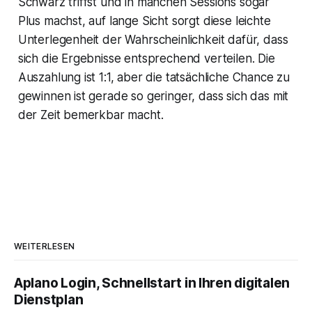
Schwarz triffst und in manchen Sessions sogar
Plus machst, auf lange Sicht sorgt diese leichte
Unterlegenheit der Wahrscheinlichkeit dafür, dass
sich die Ergebnisse entsprechend verteilen. Die
Auszahlung ist 1:1, aber die tatsächliche Chance zu
gewinnen ist gerade so geringer, dass sich das mit
der Zeit bemerkbar macht.
WEITERLESEN
Aplano Login, Schnellstart in Ihren digitalen
Dienstplan