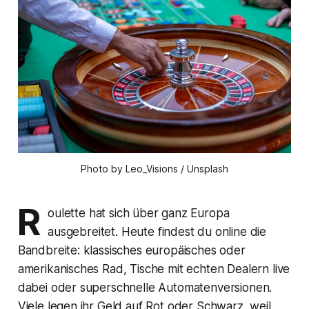
Photo by Leo_Visions / Unsplash
R
oulette hat sich über ganz Europa
ausgebreitet. Heute findest du online die
Bandbreite: klassisches europäisches oder
amerikanisches Rad, Tische mit echten Dealern live
dabei oder superschnelle Automatenversionen.
Viele legen ihr Geld auf Rot oder Schwarz, weil