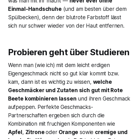
was man mit ihr macht —
never ever ohne
Einmal-Handschuhe
(und am besten über dem
Spülbecken), denn der blutrote Farbstoff lässt
sich nur schwer wieder von der Haut entfernen.
Probieren geht über Studieren
Wenn man (wie ich) mit dem leicht erdigen
Eigengeschmack nicht so gut klar kommt bzw.
kam, dann ist es wichtig zu wissen,
welche
Geschmäcker und Zutaten sich gut mit Rote
Beete kombinieren lassen
und ihren Geschmack
aufpeppen. Perfekte Geschmacks-
Partnerschaften ergeben sich durch die
Kombination mit fruchigen Komponenten wie
Apfel
,
Zitrone
oder
Orange
sowie
cremige und