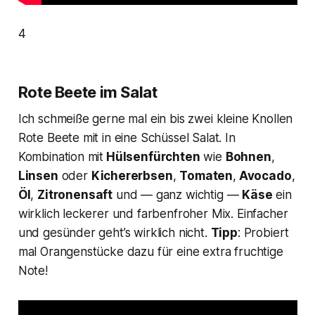
4
Rote Beete im Salat
Ich schmeiße gerne mal ein bis zwei kleine Knollen
Rote Beete mit in eine Schüssel Salat. In
Kombination mit
Hülsenfürchten
wie
Bohnen
,
Linsen
oder
Kichererbsen
,
Tomaten
,
Avocado
,
Öl
,
Zitronensaft
und — ganz wichtig —
Käse
ein
wirklich leckerer und farbenfroher Mix. Einfacher
und gesünder geht’s wirklich nicht.
Tipp
: Probiert
mal Orangenstücke dazu für eine extra fruchtige
Note!