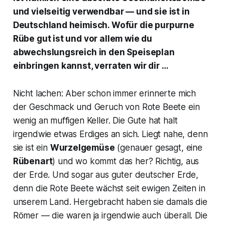
und vielseitig verwendbar — und sie ist in
Deutschland heimisch. Wofür die purpurne
Rübe gut ist und vor allem wie du
abwechslungsreich in den Speiseplan
einbringen kannst, verraten wir dir …
Nicht lachen: Aber schon immer erinnerte mich
der Geschmack und Geruch von Rote Beete ein
wenig an muffigen Keller. Die Gute hat halt
irgendwie etwas Erdiges an sich. Liegt nahe, denn
sie ist ein
Wurzelgemüse
(genauer gesagt, eine
Rübenart
) und wo kommt das her? Richtig, aus
der Erde. Und sogar aus guter deutscher Erde,
denn die Rote Beete wächst seit ewigen Zeiten in
unserem Land. Hergebracht haben sie damals die
Römer — die waren ja irgendwie auch überall. Die