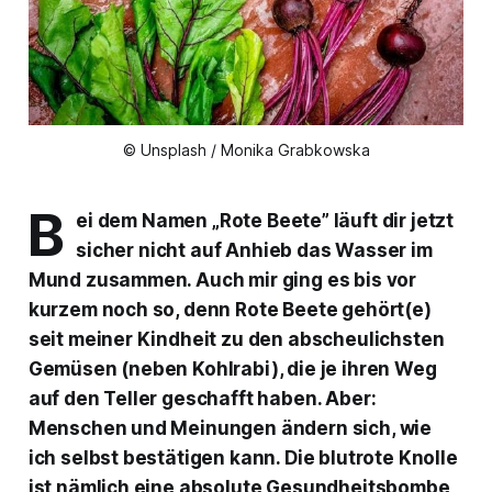
© Unsplash / Monika Grabkowska
B
ei dem Namen „Rote Beete” läuft dir jetzt
sicher nicht auf Anhieb das Wasser im
Mund zusammen. Auch mir ging es bis vor
kurzem noch so, denn Rote Beete gehört(e)
seit meiner Kindheit zu den abscheulichsten
Gemüsen (neben Kohlrabi), die je ihren Weg
auf den Teller geschafft haben. Aber:
Menschen und Meinungen ändern sich, wie
ich selbst bestätigen kann. Die blutrote Knolle
ist nämlich eine absolute Gesundheitsbombe