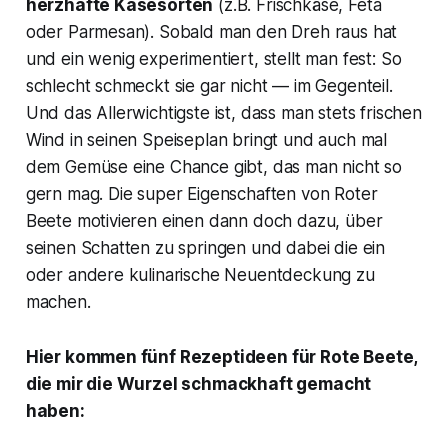
herzhafte Käsesorten
(z.B. Frischkäse, Feta
oder Parmesan). Sobald man den Dreh raus hat
und ein wenig experimentiert, stellt man fest: So
schlecht schmeckt sie gar nicht — im Gegenteil.
Und das Allerwichtigste ist, dass man stets frischen
Wind in seinen Speiseplan bringt und auch mal
dem Gemüse eine Chance gibt, das man nicht so
gern mag. Die super Eigenschaften von Roter
Beete motivieren einen dann doch dazu, über
seinen Schatten zu springen und dabei die ein
oder andere kulinarische Neuentdeckung zu
machen.
Hier kommen fünf Rezeptideen für Rote Beete,
die mir die Wurzel schmackhaft gemacht
haben: