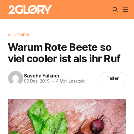
ALLGEMEIN
Warum Rote Beete so
viel cooler ist als ihr Ruf
Sascha Falkner
Teilen
09 Dez. 2019
—
4 Min. Lesezeit