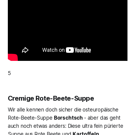
5
Cremige Rote-Beete-Suppe
Wir alle kennen doch sicher die osteuropäische
Rote-Beete-Suppe
Borschtsch
- aber das geht
auch noch etwas anders: Diese ultra fein pürierte
Suppe aus Rote Beete und
Kartoffeln