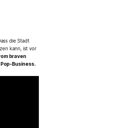
ass die Stadt
en kann, ist vor
 vom braven
 Pop-Business.