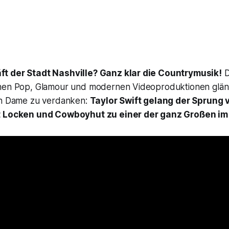
t der Stadt Nashville? Ganz klar die Countrymusik!
D
hen Pop, Glamour und modernen Videoproduktionen glänz
en Dame zu verdanken:
Taylor Swift gelang der Sprung
t Locken und Cowboyhut zu einer der ganz Großen im