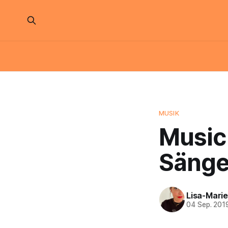
MUSIK
Music 
Sänge
Lisa-Marie
04 Sep. 201