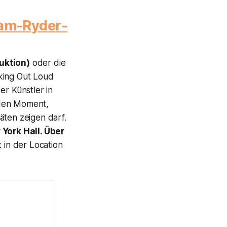
Sam-Ryder-
uktion)
oder die
king Out Loud
er Künstler in
 den Moment,
äten zeigen darf.
York Hall. Über
 in der Location