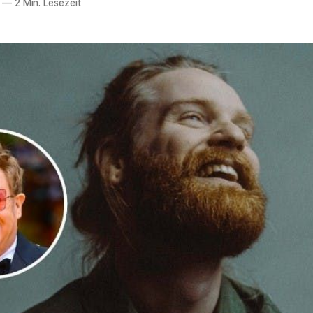
—
2 Min. Lesezeit