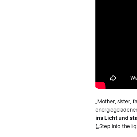
„Mother, sister, f
energiegeladene
ins Licht und st
(„Step into the li