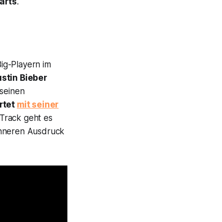
arts
.
ig-Playern im
ustin Bieber
 seinen
rtet
mit seiner
Track geht es
inneren Ausdruck