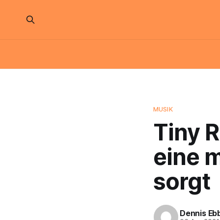
MUSIK
Tiny 
eine 
sorgt
Dennis Eb