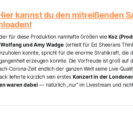
Hier kannst du den mitreißenden 
nloaden!
der für diese Produktion namhafte Größen wie
Koz (Prod
x Wolfang und Amy Wadge
(erhielt für Ed Sheerans
Thin
zuholen konnte, spricht für die enorme Strahlkraft, die d
gangenheit erzeugen konnte. Die Vorfreude ist groß auf
ch-Corona-Zeit endlich der ganzen Welt seine Live-Qualit
k lieferte kürzlich sein erstes
Konzert in der Londoner 
en waren dabei
— natürlich „nur” im Livestream und nicht