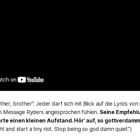
ather, brother”: Jeder darf sich mit Blick auf die Lyrics von
n Message Ryders angesprochen fühlen.
Seine Empfehlun
arte einen kleinen Aufstand. Hör’ auf, so gottverdammt 
ght and start a tiny riot. Stop being so god damn quiet.”)