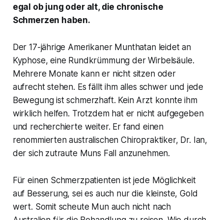
egal ob jung oder alt, die chronische
Schmerzen haben.
Der 17-jährige Amerikaner Munthatan leidet an
Kyphose, eine Rundkrümmung der Wirbelsäule.
Mehrere Monate kann er nicht sitzen oder
aufrecht stehen. Es fällt ihm alles schwer und jede
Bewegung ist schmerzhaft. Kein Arzt konnte ihm
wirklich helfen. Trotzdem hat er nicht aufgegeben
und recherchierte weiter. Er fand einen
renommierten australischen Chiropraktiker, Dr. Ian,
der sich zutraute Muns Fall anzunehmen.
Für einen Schmerzpatienten ist jede Möglichkeit
auf Besserung, sei es auch nur die kleinste, Gold
wert. Somit scheute Mun auch nicht nach
Australien für die Behandlung zu reisen. Wie durch