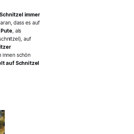
Schnitzel immer
daran, dass es auf
 Pute
, als
chnitzel), auf
itzer
n innen schön
lt auf Schnitzel