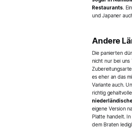
Restaurants
. E
und Japaner auch
Andere Län
Die panierten dü
nicht nur bei uns
Zubereitungsarte
es eher an das 
Variante auch. U
richtig gehaltvoll
niederländisch
eigene Version 
Platte handelt. I
dem Braten ledig