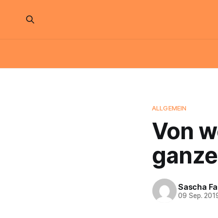
ALLGEMEIN
Von w
ganze 
Sascha Fa
09 Sep. 201