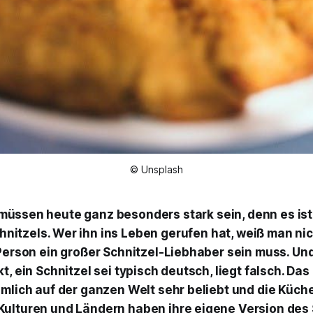
© Unsplash
 müssen heute ganz besonders stark sein, denn es is
hnitzels
. Wer ihn ins Leben gerufen hat, weiß man ni
 Person ein großer Schnitzel-Liebhaber sein muss. Un
t, ein Schnitzel sei typisch deutsch, liegt falsch. Das
ämlich auf der ganzen Welt sehr beliebt und die Küch
ulturen und Ländern haben ihre eigene Version des 