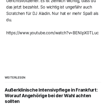
Gerichtsvollzieher. Es ist ziemlich wichtig, dass du
das jetzt bezahlst. So wichtig ist ungefähr auch
Scratchen für DJ Aladin. Nur hat er mehr Spaß als
du.
https://www.youtube.com/watch?v=BENIpX0TLuc
WEITERLESEN
Außerklinische Intensivpflege in Frankfurt:
Worauf Angehörige bei der Wahl achten
sollten