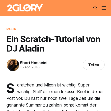
MUSIK
Ein Scratch-Tutorial von
DJ Aladin
Shari Hosseini
Teilen
18 Apr. 2016
S
cratchen und Mixen ist wichtig. Super
wichtig. Stell’ dir einen Inkasso-Brief in deiner
Post vor. Du hast nur noch zwei Tage Zeit um die
genannte Summer zu zahlen, sonst kommt der