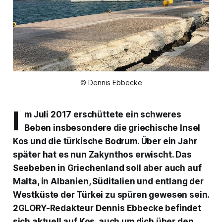
© Dennis Ebbecke
I
m Juli 2017 erschüttete ein schweres
Beben insbesondere die griechische Insel
Kos und die türkische Bodrum. Über ein Jahr
später hat es nun Zakynthos erwischt. Das
Seebeben in Griechenland soll aber auch auf
Malta, in Albanien, Süditalien und entlang der
Westküste der Türkei zu spüren gewesen sein.
2GLORY-Redakteur Dennis Ebbecke befindet
sich aktuell auf Kos, auch um dich über den