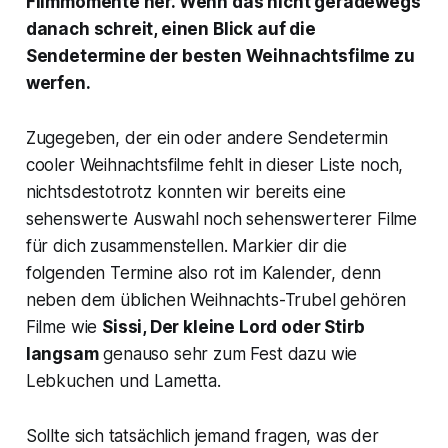
Filmmomente her. Wenn das nicht geradewegs
danach schreit, einen Blick auf die
Sendetermine der besten Weihnachtsfilme zu
werfen.
Zugegeben, der ein oder andere Sendetermin
cooler Weihnachtsfilme fehlt in dieser Liste noch,
nichtsdestotrotz konnten wir bereits eine
sehenswerte Auswahl noch sehenswerterer Filme
für dich zusammenstellen. Markier dir die
folgenden Termine also rot im Kalender, denn
neben dem üblichen Weihnachts-Trubel gehören
Filme wie
Sissi, Der kleine Lord
oder
Stirb
langsam
genauso sehr zum Fest dazu wie
Lebkuchen und Lametta.
Sollte sich tatsächlich jemand fragen, was der