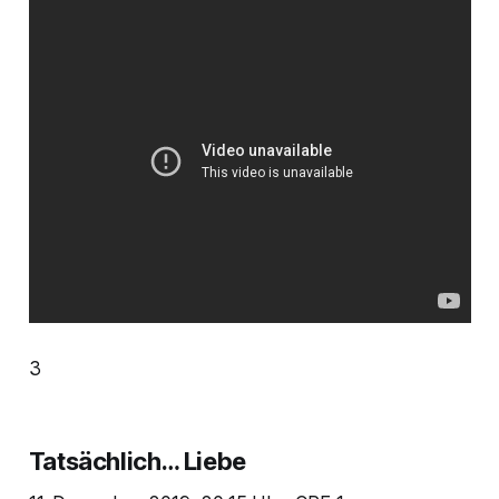
3
Tatsächlich… Liebe