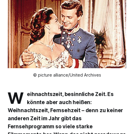
© picture alliance/United Archives
W
eihnachtszeit, besinnliche Zeit. Es
könnte aber auch heißen:
Weihnachtszeit, Fernsehzeit – denn zu keiner
anderen Zeit im Jahr gibt das
Fernsehprogramm so viele starke