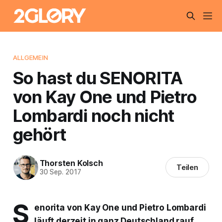
ALLGEMEIN
So hast du SENORITA
von Kay One und Pietro
Lombardi noch nicht
gehört
Thorsten Kolsch
Teilen
30 Sep. 2017
S
enorita
von Kay One und Pietro Lombardi
läuft derzeit in ganz Deutschland rauf