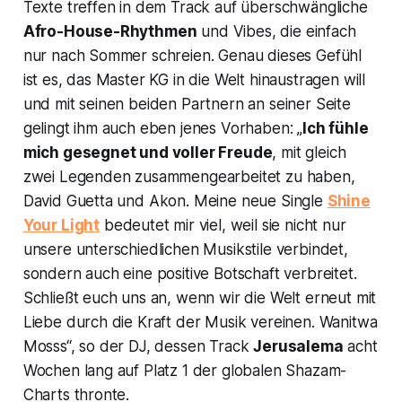
Texte treffen in dem Track auf überschwängliche
Afro-House-Rhythmen
und Vibes, die einfach
nur nach Sommer schreien. Genau dieses Gefühl
ist es, das Master KG in die Welt hinaustragen will
und mit seinen beiden Partnern an seiner Seite
gelingt ihm auch eben jenes Vorhaben: „
Ich fühle
mich gesegnet und voller Freude
, mit gleich
zwei Legenden zusammengearbeitet zu haben,
David Guetta und Akon. Meine neue Single
Shine
Your Light
bedeutet mir viel, weil sie nicht nur
unsere unterschiedlichen Musikstile verbindet,
sondern auch eine positive Botschaft verbreitet.
Schließt euch uns an, wenn wir die Welt erneut mit
Liebe durch die Kraft der Musik vereinen. Wanitwa
Mosss“, so der DJ, dessen Track
Jerusalema
acht
Wochen lang auf Platz 1 der globalen Shazam-
Charts thronte.