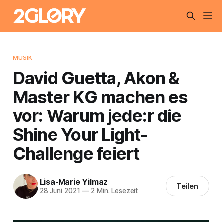
MUSIK
David Guetta, Akon &
Master KG machen es
vor: Warum jede:r die
Shine Your Light-
Challenge feiert
Lisa-Marie Yilmaz
Teilen
28 Juni 2021
—
2 Min. Lesezeit