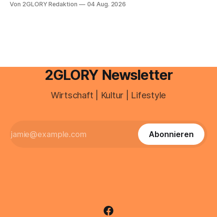
Von 2GLORY Redaktion
04 Aug. 2026
besitzt, loggt sich heute über das Vodafone E-Mail & Cloud
Portal ein. Der klassische Arcor Login über mail.
2GLORY Newsletter
Wirtschaft | Kultur | Lifestyle
Abonnieren