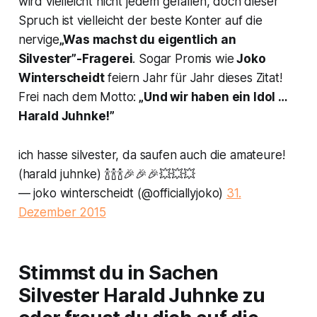
wird vielleicht nicht jedem gefallen, doch dieser
Spruch ist vielleicht der beste Konter auf die
nervige
„Was machst du eigentlich an
Silvester”-Fragerei
. Sogar Promis wie
Joko
Winterscheidt
feiern Jahr für Jahr dieses Zitat!
Frei nach dem Motto:
„Und wir haben ein Idol …
Harald Juhnke!”
ich hasse silvester, da saufen auch die amateure!
(harald juhnke) 🍾🍾🍾🎉🎉🎉💥💥💥
— joko winterscheidt (@officiallyjoko)
31.
Dezember 2015
Stimmst du in Sachen
Silvester Harald Juhnke zu