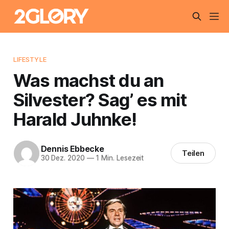
LIFESTYLE
Was machst du an
Silvester? Sag’ es mit
Harald Juhnke!
Dennis Ebbecke
Teilen
30 Dez. 2020
—
1 Min. Lesezeit