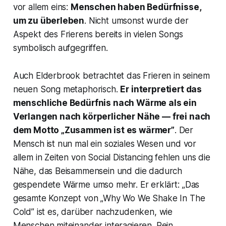
vor allem eins:
Menschen haben Bedürfnisse,
um zu überleben
. Nicht umsonst wurde der
Aspekt des Frierens bereits in vielen Songs
symbolisch aufgegriffen.
Auch Elderbrook betrachtet das Frieren in seinem
neuen Song metaphorisch.
Er interpretiert das
menschliche Bedürfnis nach Wärme als ein
Verlangen nach körperlicher Nähe — frei nach
dem Motto „Zusammen ist es wärmer”
. Der
Mensch ist nun mal ein soziales Wesen und vor
allem in Zeiten von Social Distancing fehlen uns die
Nähe, das Beisammensein und die dadurch
gespendete Wärme umso mehr. Er erklärt: „
Das
gesamte Konzept von „Why Wo We Shake In The
Cold” ist es, darüber nachzudenken, wie
Menschen miteinander interagieren. Rein