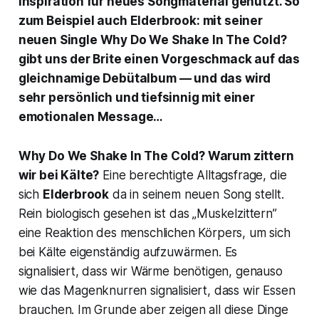
Inspiration für neues Songmaterial genutzt. So
zum Beispiel auch Elderbrook: mit seiner
neuen Single
Why Do We Shake In The Cold?
gibt uns der Brite einen Vorgeschmack auf das
gleichnamige Debütalbum — und das wird
sehr persönlich und tiefsinnig mit einer
emotionalen Message…
Why Do We Shake In The Cold
? Warum zittern
wir bei Kälte?
Eine berechtigte Alltagsfrage, die
sich
Elderbrook
da in seinem neuen Song stellt.
Rein biologisch gesehen ist das „Muskelzittern”
eine Reaktion des menschlichen Körpers, um sich
bei Kälte eigenständig aufzuwärmen. Es
signalisiert, dass wir Wärme benötigen, genauso
wie das Magenknurren signalisiert, dass wir Essen
brauchen. Im Grunde aber zeigen all diese Dinge