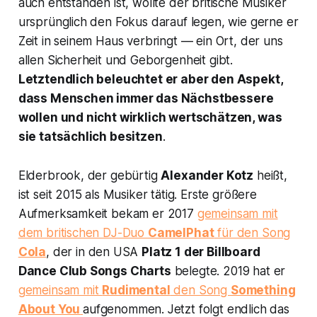
auch entstanden ist, wollte der britische Musiker
ursprünglich den Fokus darauf legen, wie gerne er
Zeit in seinem Haus verbringt — ein Ort, der uns
allen Sicherheit und Geborgenheit gibt.
Letztendlich beleuchtet er aber den Aspekt,
dass Menschen immer das Nächstbessere
wollen und nicht wirklich wertschätzen, was
sie tatsächlich besitzen
.
Elderbrook, der gebürtig
Alexander Kotz
heißt,
ist seit 2015 als Musiker tätig. Erste größere
Aufmerksamkeit bekam er 2017
gemeinsam mit
dem britischen DJ-Duo
CamelPhat
für den Song
Cola
, der in den USA
Platz 1 der
Billboard
Dance Club Songs Charts
belegte. 2019 hat er
gemeinsam mit
Rudimental
den Song
Something
About You
aufgenommen. Jetzt folgt endlich das