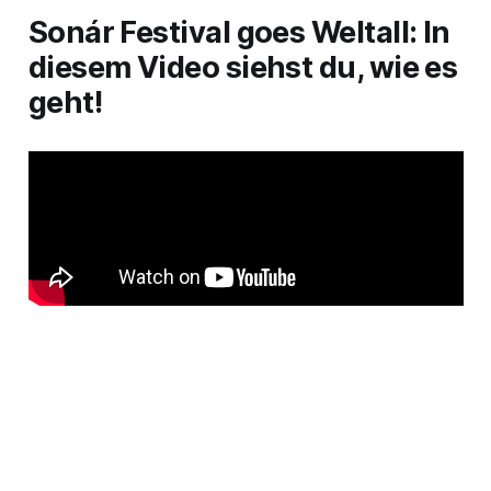
Sonár Festival goes Weltall: In
diesem Video siehst du, wie es
geht!