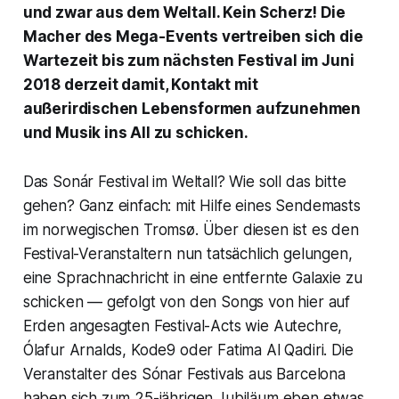
und zwar aus dem Weltall. Kein Scherz! Die
Macher des Mega-Events vertreiben sich die
Wartezeit bis zum nächsten Festival im Juni
2018 derzeit damit, Kontakt mit
außerirdischen Lebensformen aufzunehmen
und Musik ins All zu schicken.
Das Sonár Festival im Weltall? Wie soll das bitte
gehen? Ganz einfach: mit Hilfe eines Sendemasts
im norwegischen Tromsø. Über diesen ist es den
Festival-Veranstaltern nun tatsächlich gelungen,
eine Sprachnachricht in eine entfernte Galaxie zu
schicken — gefolgt von den Songs von hier auf
Erden angesagten Festival-Acts wie Autechre,
Ólafur Arnalds, Kode9 oder Fatima Al Qadiri. Die
Veranstalter des Sónar Festivals aus Barcelona
haben sich zum 25-jährigen Jubiläum eben etwas