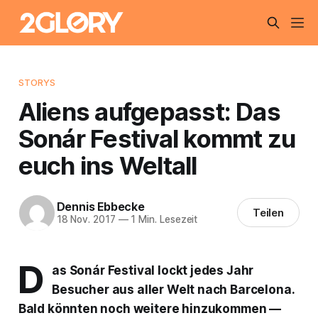
STORYS
Aliens aufgepasst: Das
Sonár Festival kommt zu
euch ins Weltall
Dennis Ebbecke
Teilen
18 Nov. 2017
—
1 Min. Lesezeit
D
as Sonár Festival lockt jedes Jahr
Besucher aus aller Welt nach Barcelona.
Bald könnten noch weitere hinzukommen —