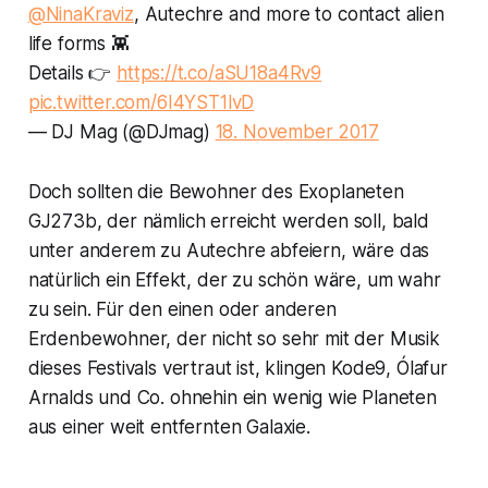
@NinaKraviz
, Autechre and more to contact alien
life forms 👾
Details 👉
https://t.co/aSU18a4Rv9
pic.twitter.com/6I4YST1lvD
— DJ Mag (@DJmag)
18. November 2017
Doch sollten die Bewohner des Exoplaneten
GJ273b, der nämlich erreicht werden soll, bald
unter anderem zu Autechre abfeiern, wäre das
natürlich ein Effekt, der zu schön wäre, um wahr
zu sein. Für den einen oder anderen
Erdenbewohner, der nicht so sehr mit der Musik
dieses Festivals vertraut ist, klingen Kode9, Ólafur
Arnalds und Co. ohnehin ein wenig wie Planeten
aus einer weit entfernten Galaxie.