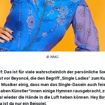
© WMG
lf
: Das ist für viele wahrscheinlich der persönliche S
t vor Beyoncé, die den Begriff „Single Ladies” zum Ku
e Musiker einig, dass man das Single-Dasein auch fe
haben Künstler*innen einige Hymnen rausgebracht, z
al wieder die Hände in die Luft heben können.
Hey Bo
ist da nur ein Beispiel.