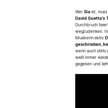
Wer
Sia
ist, muss
David Guetta’s
Durchbruch feiert
wegzudenken. In i
Musikerin aktiv.
D
geschrieben, bev
wenn auch stets 
weiß immer wieder
gegeben und lief