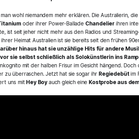
 man wohl niemandem mehr erklären. Die Australierin, die 
Titanium
oder ihrer Power-Ballade
Chandelier
ihren inte
e, ist seit jeher nicht mehr aus den Radios und Streaming
hrer Heimat Australien ist sie bereits seit den frühen 90e
arüber hinaus hat sie unzählige Hits für andere Musi
or sie selbst schließlich als Solokünstlerin ins Ramp
inkognito mit der halben Frisur im Gesicht hängend. Doch
 zu überraschen. Jetzt hat sie sogar ihr
Regiedebüt
im 
ert uns mit
Hey Boy
auch gleich eine
Kostprobe aus dem