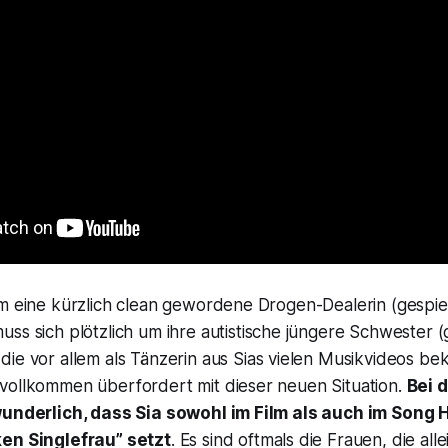
um eine kürzlich clean gewordene Drogen-Dealerin (gespie
muss sich plötzlich um ihre autistische jüngere Schwester (
 die vor allem als Tänzerin aus Sias vielen Musikvideos bek
vollkommen überfordert mit dieser neuen Situation.
Bei 
wunderlich, dass Sia sowohl im Film als auch im Song
ken Singlefrau” setzt
. Es sind oftmals die Frauen, die al