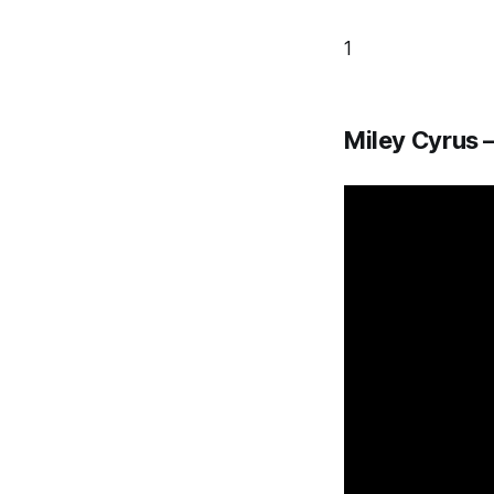
1
Miley Cyrus 