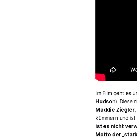
Im Film geht es 
Hudso
n). Diese 
Maddie Ziegler
,
kümmern und ist 
ist es nicht ver
Motto der „star