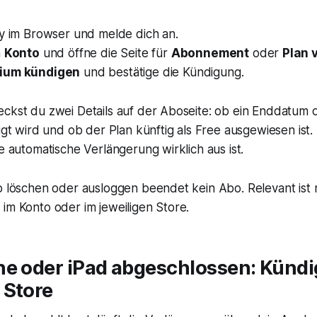
fy im Browser und melde dich an.
n
Konto
und öffne die Seite für
Abonnement
oder
Plan 
ium kündigen
und bestätige die Kündigung.
eckst du zwei Details auf der Aboseite: ob ein Enddatum 
eigt wird und ob der Plan künftig als Free ausgewiesen ist. 
ie automatische Verlängerung wirklich aus ist.
p löschen oder ausloggen beendet kein Abo. Relevant ist 
im Konto oder im jeweiligen Store.
ne oder iPad abgeschlossen: Künd
 Store