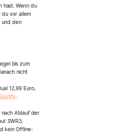
n hast. Wenn du
 du vor allem
) und den
Regel bis zum
danach nicht
ual 12,99 Euro,
potify-
 nach Ablauf der
laut SWR3.
 kein Offline-