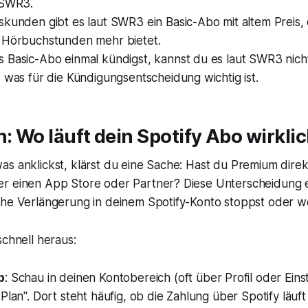
 SWR3.
skunden gibt es laut SWR3 ein Basic-Abo mit altem Preis,
 Hörbuchstunden mehr bietet.
 Basic-Abo einmal kündigst, kannst du es laut SWR3 nich
 was für die Kündigungsentscheidung wichtig ist.
n: Wo läuft dein Spotify Abo wirkli
s anklickst, klärst du eine Sache: Hast du Premium direkt
r einen App Store oder Partner? Diese Unterscheidung e
che Verlängerung in deinem Spotify-Konto stoppst oder w
schnell heraus:
p
: Schau in deinen Kontobereich (oft über Profil oder Ein
Plan". Dort steht häufig, ob die Zahlung über Spotify läuf