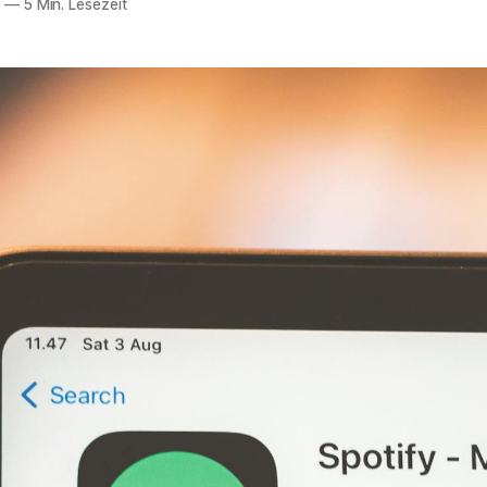
6
—
5 Min. Lesezeit