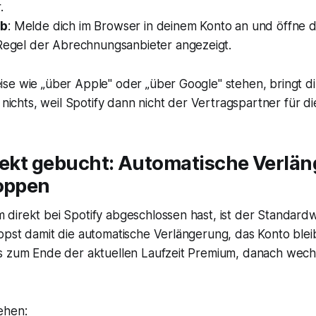
.
eb
: Melde dich im Browser in deinem Konto an und öffne d
 Regel der Abrechnungsanbieter angezeigt.
se wie „über Apple" oder „über Google" stehen, bringt d
t nichts, weil Spotify dann nicht der Vertragspartner für d
irekt gebucht: Automatische Verlä
toppen
direkt bei Spotify abgeschlossen hast, ist der Standard
ppst damit die automatische Verlängerung, das Konto blei
s zum Ende der aktuellen Laufzeit Premium, danach wech
ehen: