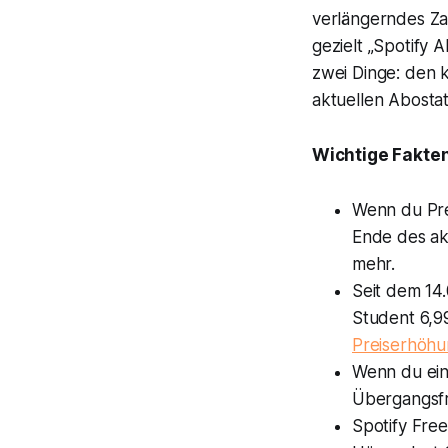
verlängerndes Za
gezielt „Spotify 
zwei Dinge: den 
aktuellen Abostat
Wichtige Fakten
Wenn du Pre
Ende des ak
mehr.
Seit dem 14.
Student 6,99
Preiserhöh
Wenn du ein
Übergangsfri
Spotify Free