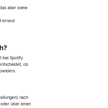
 das aber keine
t erneut
ch?
 bei Spotify
ntscheidet, ob
oanders.
stellungen) nach
t oder über einen