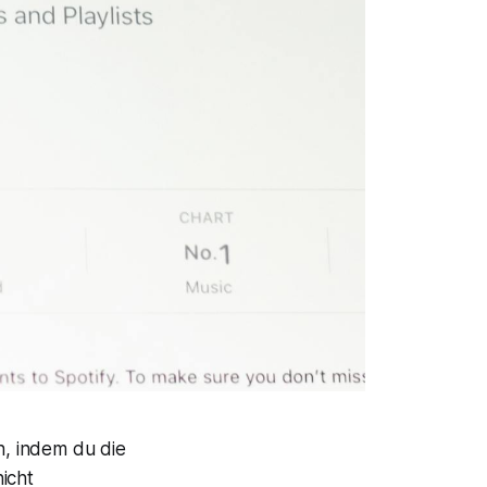
n, indem du die
icht