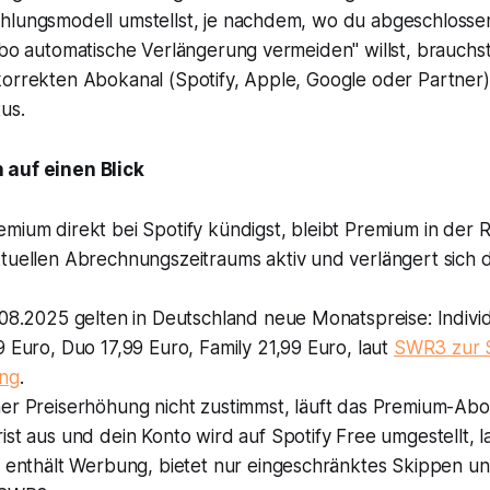
hlungsmodell umstellst, je nachdem, wo du abgeschlosse
Abo automatische Verlängerung vermeiden" willst, brauchst
korrekten Abokanal (Spotify, Apple, Google oder Partner
us.
 auf einen Blick
mium direkt bei Spotify kündigst, bleibt Premium in der 
tuellen Abrechnungszeitraums aktiv und verlängert sich 
08.2025 gelten in Deutschland neue Monatspreise: Individ
 Euro, Duo 17,99 Euro, Family 21,99 Euro, laut
SWR3 zur S
ung
.
er Preiserhöhung nicht zustimmst, läuft das Premium-Abo
st aus und dein Konto wird auf Spotify Free umgestellt, 
 enthält Werbung, bietet nur eingeschränktes Skippen und