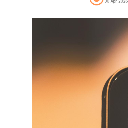
30 Apr. 202