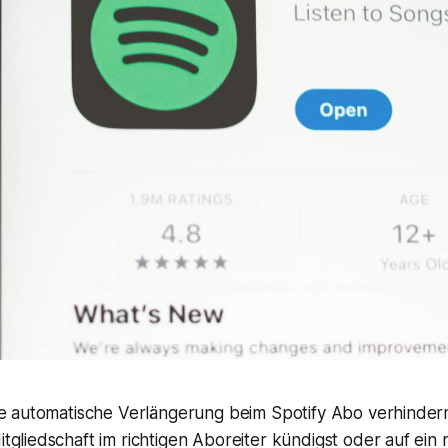
ie automatische Verlängerung beim Spotify Abo verhinder
gliedschaft im richtigen Aboreiter kündigst oder auf ein n