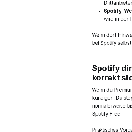
Drittanbieter
Spotify-W
wird in der
Wenn dort Hinwei
bei Spotify selbs
Spotify d
korrekt s
Wenn du Premium 
kündigen. Du sto
normalerweise bi
Spotify Free.
Praktisches Vorg