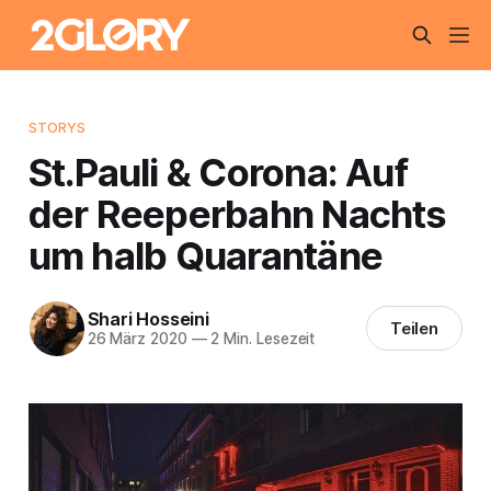
STORYS
St.Pauli & Corona: Auf
der Reeperbahn Nachts
um halb Quarantäne
Shari Hosseini
Teilen
26 März 2020
—
2 Min. Lesezeit