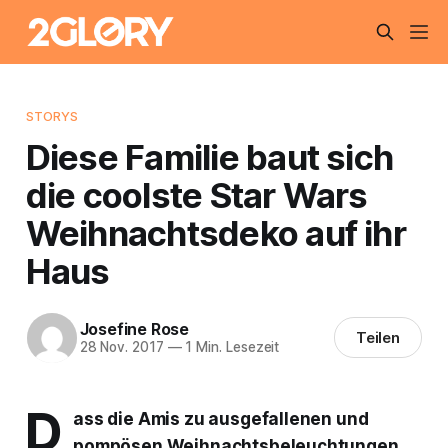
STORYS
Diese Familie baut sich
die coolste Star Wars
Weihnachtsdeko auf ihr
Haus
Josefine Rose
Teilen
28 Nov. 2017
—
1 Min. Lesezeit
D
ass die Amis zu ausgefallenen und
pompösen Weihnachtsbeleuchtungen