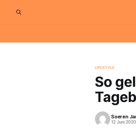
LIFESTYLE
So gel
Tageb
Soeren Ja
12 Juni 202