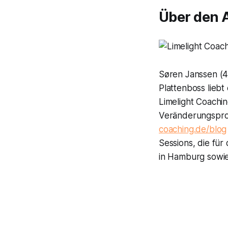
Über den 
Søren Janssen (4
Plattenboss liebt
Limelight Coachin
Veränderungsproz
coaching.de/blog
Sessions, die für
in Hamburg sowie