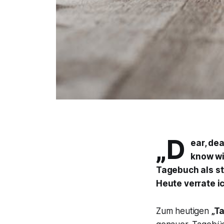
„D
ear, dea
know wi
Tagebuch als st
Heute verrate ic
Zum heutigen
„T