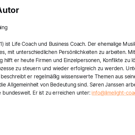
Autor
1) ist Life Coach und Business Coach. Der ehemalige Mu
 es, mit unterschiedlichen Persönlichkeiten zu arbeiten. Mi
g hilft er heute Firmen und Einzelpersonen, Konflikte zu l
esse zu steuern und wieder erfolgreich zu werden. Un
beschreibt er regelmäßig wissenswerte Themen aus sein
 die Allgemeinheit von Bedeutung sind. Søren Janssen arbei
 bundesweit. Er ist zu erreichen unter:
info@limelight-coa