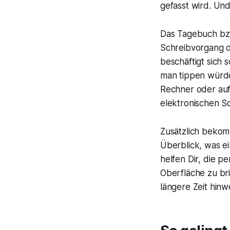
gefasst wird. Un
Das Tagebuch bzw
Schreibvorgang d
beschäftigt sich 
man tippen würde
Rechner oder auf
elektronischen Sc
Zusätzlich beko
Überblick, was e
helfen Dir, die p
Oberfläche zu br
längere Zeit hinw