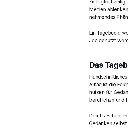
Ziele gleichzeiti
Medien ablenken 
nehmendes Phänom
Ein Tagebuch, wel
Job genutzt wer
Das Tageb
Handschriftliches
Alltag ist die Folg
nutzen für Gedank
beruflichen und f
Durchs Schreiben
Gedanken selbst