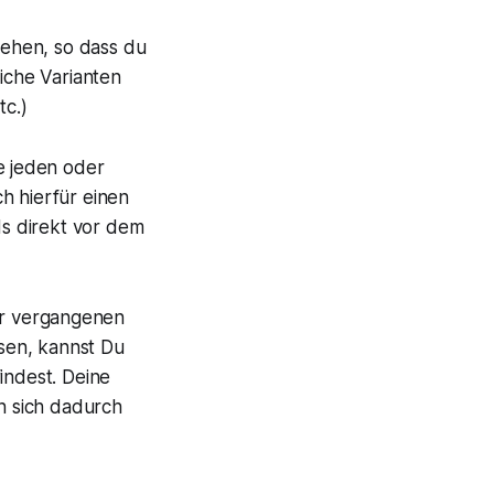
sehen, so dass du
liche Varianten
c.)
e jeden oder
h hierfür einen
s direkt vor dem
r vergangenen
sen, kannst Du
indest. Deine
n sich dadurch