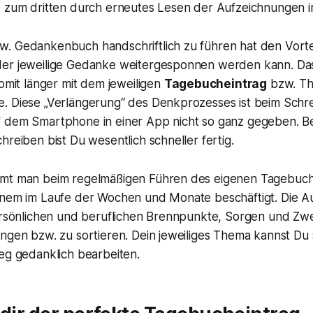
d zum dritten durch erneutes Lesen der Aufzeichnungen i
. Gedankenbuch handschriftlich zu führen hat den Vortei
er jeweilige Gedanke weitergesponnen werden kann. Da
somit länger mit dem jeweiligen
Tagebucheintrag
bzw. Th
. Diese „Verlängerung“ des Denkprozesses ist beim Schr
 dem Smartphone in einer App nicht so ganz gegeben. B
hreiben bist Du wesentlich schneller fertig.
mmt man beim regelmäßigen Führen des eigenen Tagebuch
inem im Laufe der Wochen und Monate beschäftigt. Die 
ersönlichen und beruflichen Brennpunkte, Sorgen und Zwei
ingen bzw. zu sortieren. Dein jeweiliges Thema kannst Du
eg gedanklich bearbeiten.