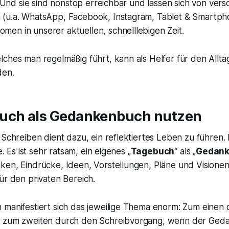
g. Und sie sind nonstop erreichbar und lassen sich von ver
(u.a. WhatsApp, Facebook, Instagram, Tablet & Smartphon
en in unserer aktuellen, schnelllebigen Zeit.
ches man regelmäßig führt, kann als Helfer für den Allta
den.
uch als Gedankenbuch nutzen
 Schreiben dient dazu, ein reflektiertes Leben zu führen.
e. Es ist sehr ratsam, ein eigenes „
Tagebuch
“ als „
Gedan
en, Eindrücke, Ideen, Vorstellungen, Pläne und Visionen.
ür den privaten Bereich.
 manifestiert sich das jeweilige Thema enorm: Zum einen
, zum zweiten durch den Schreibvorgang, wenn der Geda