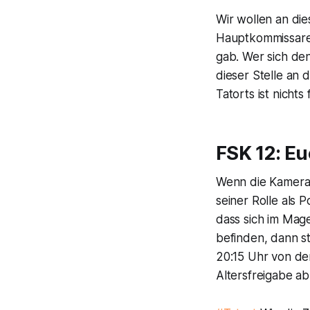
Wir wollen an die
Hauptkommissare
gab. Wer sich de
dieser Stelle an 
Tatorts
ist nichts
FSK 12: Eu
Wenn die Kamera 
seiner Rolle als 
dass sich im Ma
befinden, dann s
20:15 Uhr von de
Altersfreigabe a