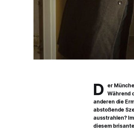
D
er Münch
Während d
anderen die Erm
abstoßende Szen
ausstrahlen? I
diesem brisant