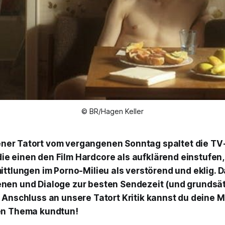
© BR/Hagen Keller
ener
Tatort
vom vergangenen Sonntag spaltet die TV
ie einen den Film
Hardcore
als aufklärend einstufen
ittlungen im Porno-Milieu als verstörend und eklig. D
en und Dialoge zur besten Sendezeit (und grundsät
m Anschluss an unsere
Tatort
Kritik kannst du deine 
en Thema kundtun!