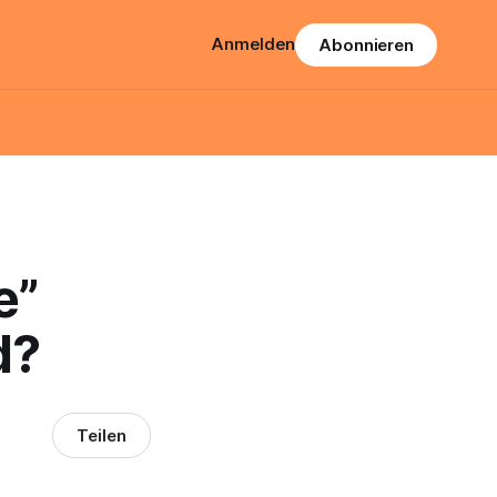
Anmelden
Abonnieren
e”
d?
Teilen