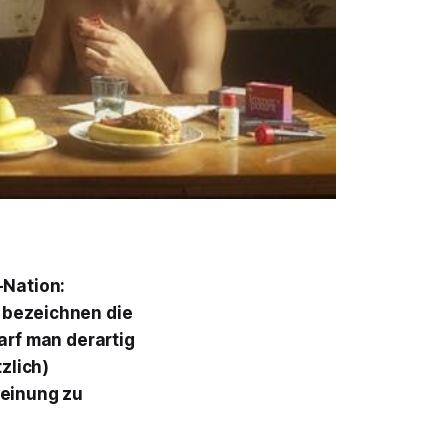
-Nation:
, bezeichnen die
arf man derartig
zlich)
Meinung zu