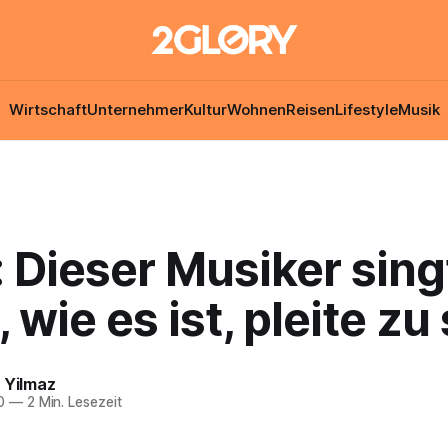
Wirtschaft
Unternehmer
Kultur
Wohnen
Reisen
Lifestyle
Musik
 Dieser Musiker sing
 wie es ist, pleite zu
 Yilmaz
0
—
2 Min. Lesezeit