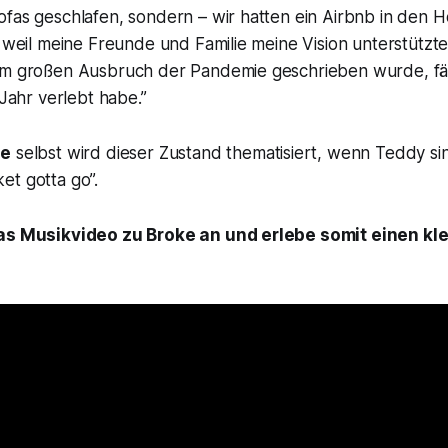
fas geschlafen, sondern – wir hatten ein Airbnb in den Ho
, weil meine Freunde und Familie meine Vision unterstützt
em großen Ausbruch der Pandemie geschrieben wurde, fän
 Jahr verlebt habe.”
ke
selbst wird dieser Zustand thematisiert, wenn Teddy si
et gotta go”.
das Musikvideo zu Broke an und erlebe somit einen kle