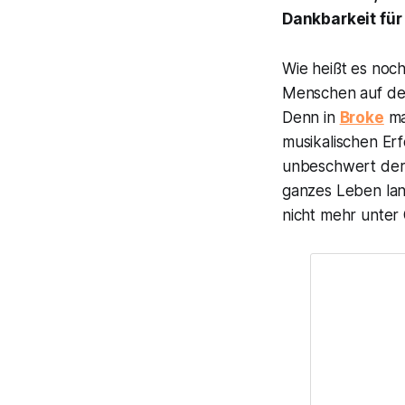
Dankbarkeit für
Wie heißt es noch
Menschen auf der
Denn in
Broke
ma
musikalischen Erfo
unbeschwert der 
ganzes Leben lang
nicht mehr unter 