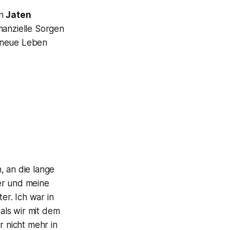
en
Jaten
nanzielle Sorgen
s neue Leben
, an die lange
r und meine
r. Ich war in
als wir mit dem
 nicht mehr in