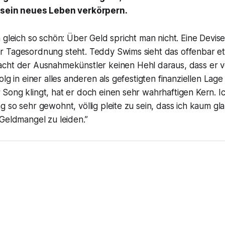
 sein neues Leben verkörpern.
 gleich so schön: Über Geld spricht man nicht. Eine Devise,
 Tagesordnung steht. Teddy Swims sieht das offenbar e
cht der Ausnahmekünstler keinen Hehl daraus, dass er v
lg in einer alles anderen als gefestigten finanziellen Lage
Song klingt, hat er doch einen sehr wahrhaftigen Kern. I
 so sehr gewohnt, völlig pleite zu sein, dass ich kaum g
Geldmangel zu leiden.”