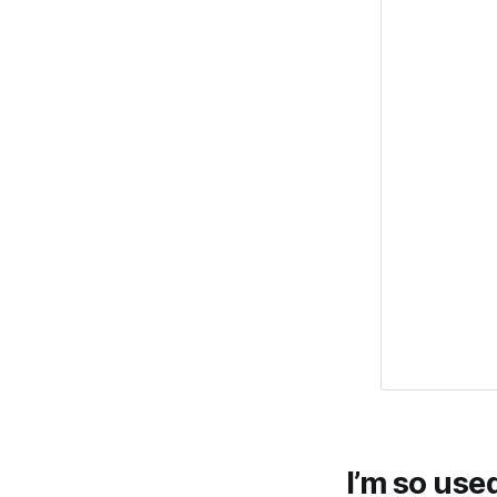
I’m so use