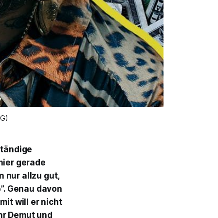
MG)
ständige
 hier gerade
 nur allzu gut,
e”. Genau davon
it will er nicht
ehr Demut und