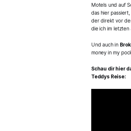
Motels und auf So
das hier passiert
der direkt vor d
die ich im letzten
Und auch in
Bro
money in my pock
Schau dir hier 
Teddys Reise: