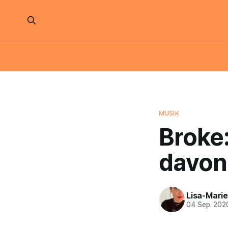
MUSIK
Broke:
davon,
Lisa-Marie
04 Sep. 202