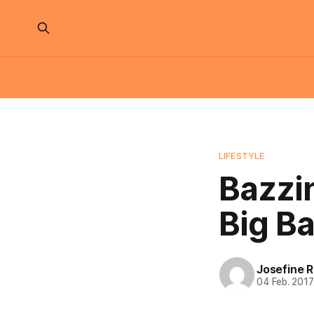
LIFESTYLE
Bazzi
Big B
Josefine 
04 Feb. 201