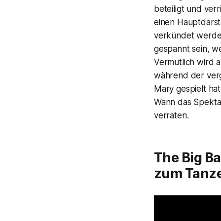
beteiligt und ver
einen Hauptdarste
verkündet werden,
gespannt sein, we
Vermutlich wird a
während der ve
Mary gespielt hat
Wann das Spektak
verraten.
The Big B
zum Tanze