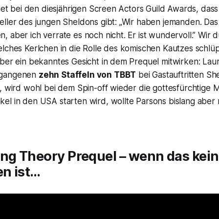
riet bei den diesjährigen Screen Actors Guild Awards, das
ller des jungen Sheldons gibt: „Wir haben jemanden. Das 
 aber ich verrate es noch nicht. Er ist wundervoll.” Wir d
lches Kerlchen in die Rolle des komischen Kautzes schlüp
ber ein bekanntes Gesicht in dem Prequel mitwirken: Lauri
rgangenen
zehn Staffeln von TBBT
bei Gastauftritten S
, wird wohl bei dem Spin-off wieder die gottesfürchtige 
el in den USA starten wird, wollte Parsons bislang aber 
ang Theory Prequel – wenn das kei
n ist…