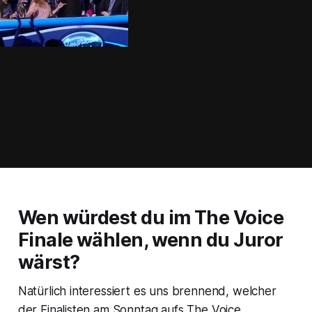
Wen würdest du im
The Voice
Finale wählen, wenn du Juror
wärst?
Natürlich interessiert es uns brennend, welcher
der Finalisten am Sonntag aufs
The Voice