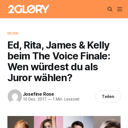
MUSIK
Ed, Rita, James & Kelly
beim The Voice Finale:
Wen würdest du als
Juror wählen?
Josefine Rose
Teilen
10 Dez. 2017
—
1 Min. Lesezeit