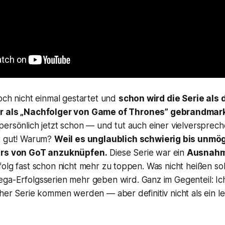
och nicht einmal gestartet und
schon wird die Serie als
er als „Nachfolger von
Game of Thrones
” gebrandmar
persönlich jetzt schon — und tut auch einer vielversprec
t gut! Warum?
Weil es unglaublich schwierig bis unmögl
ers von
GoT
anzuknüpfen.
Diese Serie war ein
Ausnah
olg fast schon nicht mehr zu toppen. Was nicht heißen sol
ga-Erfolgsserien mehr geben wird. Ganz im Gegenteil: Ich
her Serie kommen werden — aber definitiv nicht als ein le