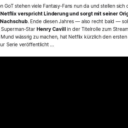
on
GoT
stehen viele Fantasy-Fans nun da und stellen sich 
?
Netflix verspricht Linderung und sorgt mit seiner Ori
 Nachschub
. Ende diesen Jahres — also recht bald — soll
t
Superman
-Star
Henry Cavill
in der Titelrolle zum Strea
 Mund wässrig zu machen, hat Netflix kürzlich den erste
ur Serie veröffentlicht …