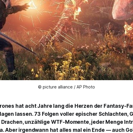
© picture alliance / AP Photo
hrones
hat acht Jahre lang die Herzen der Fantasy-Fa
agen lassen. 73 Folgen voller epischer Schlachten, G
en, Drachen, unzählige WTF-Momente, jeder Menge Int
. Aber irgendwann hat alles mal ein Ende — auch
Go