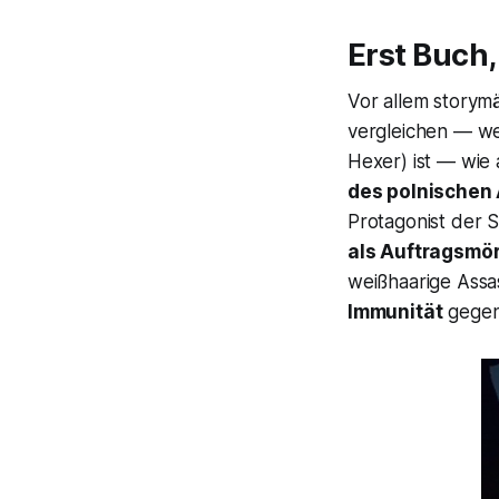
Erst Buch,
Vor allem storym
vergleichen — wei
Hexer
) ist — wie
des polnischen
Protagonist der S
als Auftragsmör
weißhaarige Assa
Immunität
gegen