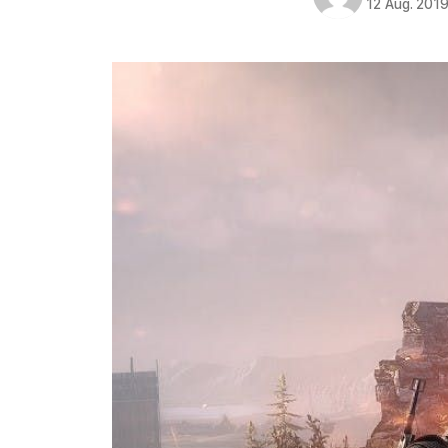
12 Aug. 201