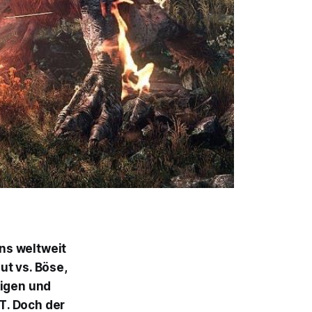
ns weltweit
ut vs. Böse,
rigen und
T
. Doch der