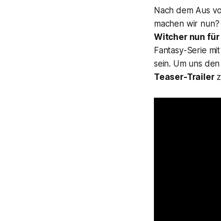
Nach dem Aus v
machen wir nun
Witcher
nun für
Fantasy-Serie mi
sein. Um uns den
Teaser-Trailer
z