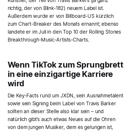
Künstler, der Teil von Travis Barkers (ja ganz
richtig, der von Blink-182) neuem Label ist.
Außerdem wurde er von Billboard-US kürzlich
zum Chart-Breaker des Monats ernannt; ebenso
landete er im Juli in den Top 10 der Rolling Stones
Breakthrough-Music-Artists-Charts.
Wenn TikTok zum Sprungbrett
in eine einzigartige Karriere
wird
Die Key-Facts rund um JXDN, sein Ausnahmetalent
sowie sein Signing beim Label von Travis Barker
sollten an dieser Stelle also klar sein – und
natürlich gibt’s auch etwas Neues auf die Ohren
von dem jungen Musiker, dem es gelungen ist,