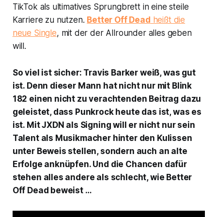
TikTok als ultimatives Sprungbrett in eine steile
Karriere zu nutzen.
Better Off Dead
heißt die
neue Single
, mit der der Allrounder alles geben
will.
So viel ist sicher: Travis Barker weiß, was gut
ist. Denn dieser Mann hat nicht nur mit Blink
182 einen nicht zu verachtenden Beitrag dazu
geleistet, dass Punkrock heute das ist, was es
ist. Mit JXDN als Signing will er nicht nur sein
Talent als Musikmacher hinter den Kulissen
unter Beweis stellen, sondern auch an alte
Erfolge anknüpfen. Und die Chancen dafür
stehen alles andere als schlecht, wie
Better
Off Dead
beweist …