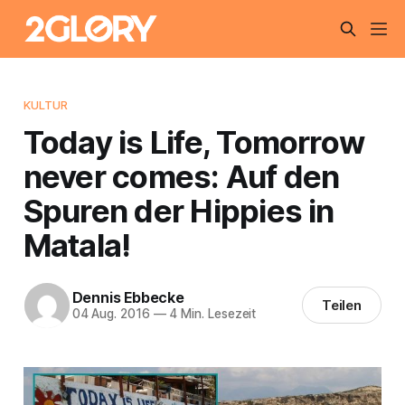
KULTUR
Today is Life, Tomorrow
never comes: Auf den
Spuren der Hippies in
Matala!
Dennis Ebbecke
Teilen
04 Aug. 2016
—
4 Min. Lesezeit