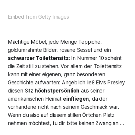
Embed from Getty Images
Mächtige Möbel, jede Menge Teppiche,
goldumrahmte Bilder, rosane Sessel und ein
schwarzer Toilettensitz
: In Nummer 10 scheint
die Zeit still zu stehen. Vor allem der Toilettensitz
kann mit einer eigenen, ganz besonderen
Geschichte aufwarten: Angeblich ließ Elvis Presley
diesen Sitz
höchstpersönlich
aus seiner
amerikanischen Heimat
einfliegen
, da der
vorhandene nicht nach seinem Geschmack war.
Wenn du also auf diesem stillen Örtchen Platz
nehmen möchtest, tu dir bitte keinen Zwang an …