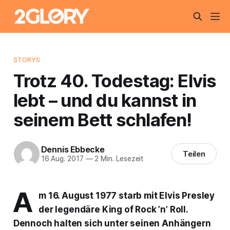
STORYS
Trotz 40. Todestag: Elvis
lebt – und du kannst in
seinem Bett schlafen!
Dennis Ebbecke
Teilen
16 Aug. 2017
—
2 Min. Lesezeit
A
m 16. August 1977 starb mit Elvis Presley
der legendäre King of Rock ’n’ Roll.
Dennoch halten sich unter seinen Anhängern