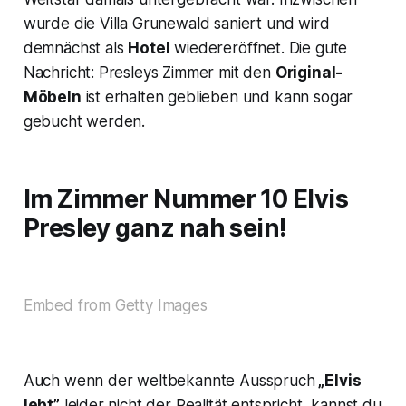
wurde die Villa Grunewald saniert und wird
demnächst als
Hotel
wiedereröffnet. Die gute
Nachricht: Presleys Zimmer mit den
Original-
Möbeln
ist erhalten geblieben und kann sogar
gebucht werden.
Im Zimmer Nummer 10 Elvis
Presley ganz nah sein!
Embed from Getty Images
Auch wenn der weltbekannte Ausspruch
„Elvis
lebt”
leider nicht der Realität entspricht, kannst du