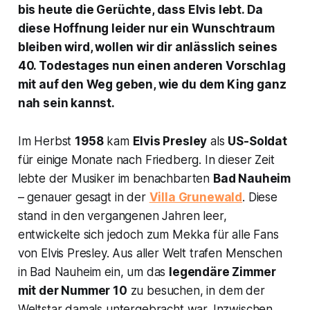
bis heute die Gerüchte, dass Elvis lebt. Da
diese Hoffnung leider nur ein Wunschtraum
bleiben wird, wollen wir dir anlässlich seines
40. Todestages nun einen anderen Vorschlag
mit auf den Weg geben, wie du dem King ganz
nah sein kannst.
Im Herbst
1958
kam
Elvis Presley
als
US-Soldat
für einige Monate nach Friedberg. In dieser Zeit
lebte der Musiker im benachbarten
Bad Nauheim
– genauer gesagt in der
Villa Grunewald
. Diese
stand in den vergangenen Jahren leer,
entwickelte sich jedoch zum Mekka für alle Fans
von Elvis Presley. Aus aller Welt trafen Menschen
in Bad Nauheim ein, um das
legendäre Zimmer
mit der Nummer 10
zu besuchen, in dem der
Weltstar damals untergebracht war. Inzwischen