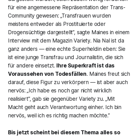
für eine angemessene Repräsentation der Trans-
Community gewesen: „Transfrauen wurden
meistens entweder als Prostituierte oder
Drogensüchtige dargestellt”, sagte Maines in einem
Interview mit dem Magazin
Variety
. Nia Nal ist da
ganz anders — eine echte Superheldin eben: Sie
ist eine junge Transfrau und Journalistin, die sich
für andere einsetzt.
Ihre Superkraft ist das
Voraussehen von Todesfällen
. Maines freut sich
darauf, diese Figur zu verkörpern — ist aber auch
nervös: „Ich habe es noch gar nicht wirklich
realisiert”, gab sie gegenüber
Variety
zu. „Mit
Macht geht auch Verantwortung einher. Ich bin
nervös, weil ich es richtig machen möchte.”
Bis jetzt scheint bei diesem Thema alles so