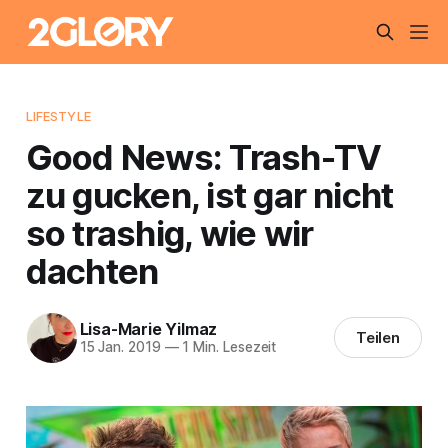
LIFESTYLE
Good News: Trash-TV
zu gucken, ist gar nicht
so trashig, wie wir
dachten
Lisa-Marie Yilmaz
Teilen
15 Jan. 2019
—
1 Min. Lesezeit