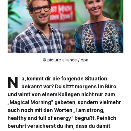
© picture alliance / dpa
N
a, kommt dir die folgende Situation
bekannt vor? Du sitzt morgens im Büro
und wirst von einem Kollegen nicht nur zum
„Magical Morning” gebeten, sondern vielmehr
auch noch mit den Worten „I am strong,
healthy and full of energy” begrüßt. Peinlich
berührt versicherst du ihm, dass du damit