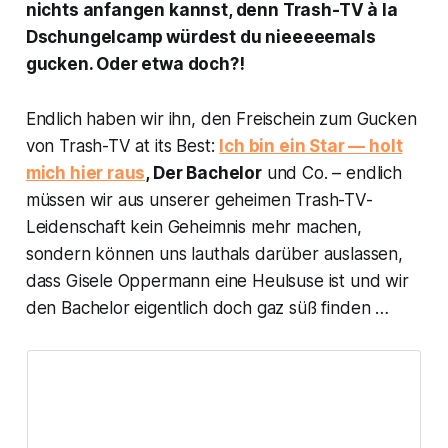
nichts anfangen kannst, denn Trash-TV à la
Dschungelcamp würdest du nieeeeemals
gucken. Oder etwa doch?!
Endlich haben wir ihn, den Freischein zum Gucken
von Trash-TV at its Best:
Ich bin ein Star — holt
mich hier raus
, Der Bachelor
und Co. – endlich
müssen wir aus unserer geheimen Trash-TV-
Leidenschaft kein Geheimnis mehr machen,
sondern können uns lauthals darüber auslassen,
dass Gisele Oppermann eine Heulsuse ist und wir
den Bachelor eigentlich doch gaz süß finden …