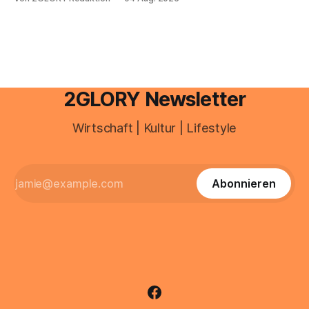
besitzt, loggt sich heute über das Vodafone E-Mail & Cloud
Portal ein. Der klassische Arcor Login über mail.
2GLORY Newsletter
Wirtschaft | Kultur | Lifestyle
Abonnieren