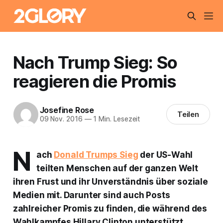
Nach Trump Sieg: So
reagieren die Promis
Josefine Rose
Teilen
09 Nov. 2016
—
1 Min. Lesezeit
N
ach
Donald Trumps Sieg
der US-Wahl
teilten Menschen auf der ganzen Welt
ihren Frust und ihr Unverständnis über soziale
Medien mit. Darunter sind auch Posts
zahlreicher Promis zu finden, die während des
Wahlkampfes Hillary Clinton unterstützt