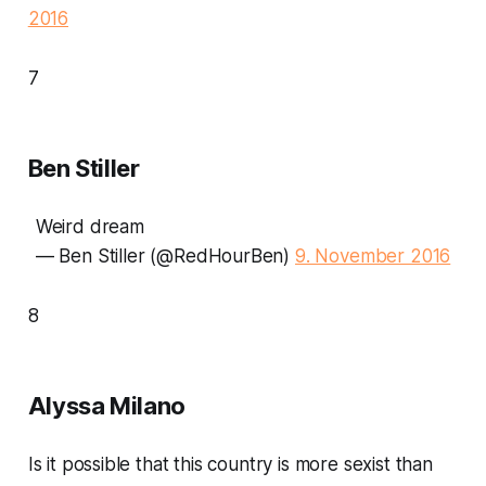
2016
7
Ben Stiller
Weird dream
— Ben Stiller (@RedHourBen)
9. November 2016
8
Alyssa Milano
Is it possible that this country is more sexist than