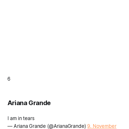
6
Ariana Grande
I am in tears
— Ariana Grande (@ArianaGrande)
9. November