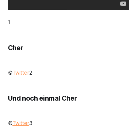
1
Cher
©
Twitter
2
Und noch einmal Cher
©
Twitter
3