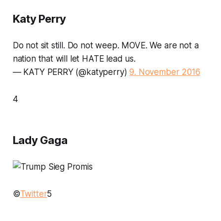
Katy Perry
Do not sit still. Do not weep. MOVE. We are not a
nation that will let HATE lead us.
— KATY PERRY (@katyperry)
9. November 2016
4
Lady Gaga
©
Twitter
5