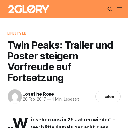
LIFESTYLE
Twin Peaks: Trailer und
Poster steigern
Vorfreude auf
Fortsetzung
Josefine Rose
Teilen
26 Feb. 2017
—
1 Min. Lesezeit
„W
ir sehen uns in 25 Jahren wieder” –
wer hätte damals gedacht, dass