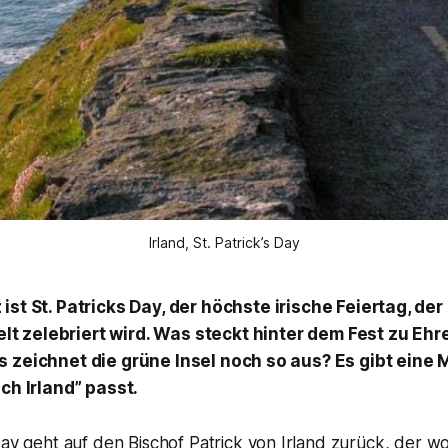
Irland, St. Patrick’s Day
 ist St. Patricks Day, der höchste irische Feiertag, der
t zelebriert wird. Was steckt hinter dem Fest zu Ehr
s zeichnet die grüne Insel noch so aus? Es gibt eine 
sch Irland” passt.
Day geht auf den Bischof
Patrick von Irland
zurück, der woh