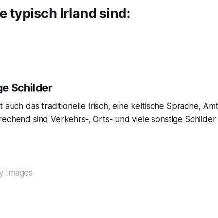
e typisch Irland sind:
e Schilder
t auch das traditionelle Irisch, eine keltische Sprache, Am
echend sind Verkehrs‑, Orts- und viele sonstige Schilder
y Images