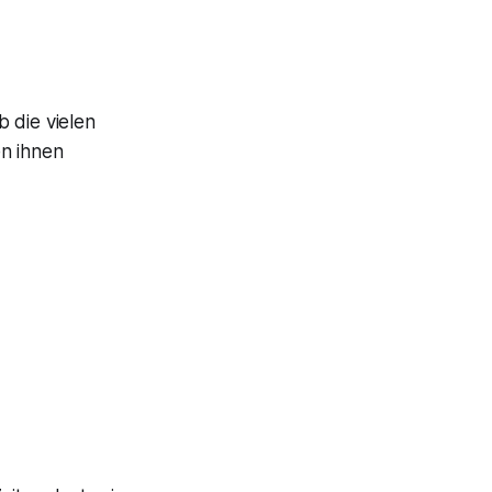
b die vielen
en ihnen