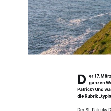
D
er 17. März
ganzen Wel
Patrick? Und wa
die Rubrik „typi
Der St. Patricks 