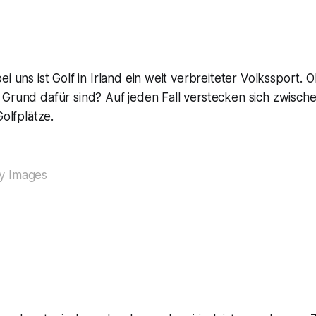
i uns ist Golf in Irland ein weit verbreiteter Volkssport. O
 Grund dafür sind? Auf jeden Fall verstecken sich zwisch
Golfplätze.
y Images