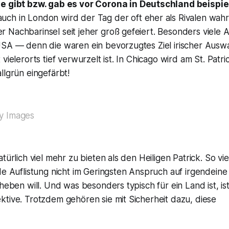
 gibt bzw. gab es vor Corona in Deutschland beispie
 auch in London wird der Tag der oft eher als Rivalen w
Nachbarinsel seit jeher groß gefeiert. Besonders viele Ak
USA — denn die waren ein bevorzugtes Ziel irischer Ausw
 vielerorts tief verwurzelt ist. In Chicago wird am St. Patr
llgrün eingefärbt!
y Images
türlich viel mehr zu bieten als den Heiligen Patrick. So vie
de Auflistung nicht im Geringsten Anspruch auf irgendein
heben will. Und was besonders typisch für ein Land ist, ist
tive. Trotzdem gehören sie mit Sicherheit dazu, diese