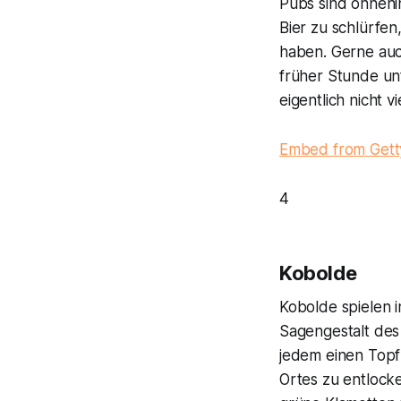
Pubs sind ohnehin
Bier zu schlürfen
haben. Gerne auc
früher Stunde unt
eigentlich nicht 
Embed from Gett
4
Kobolde
Kobolde spielen 
Sagengestalt des
jedem einen Topf
Ortes zu entlocke