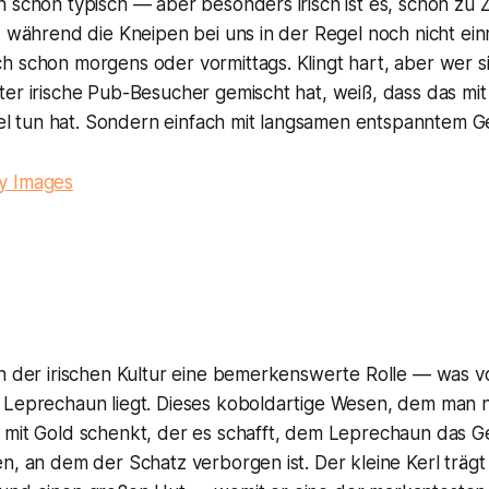
 schon typisch — aber besonders irisch ist es, schon zu Z
, während die Kneipen bei uns in der Regel noch nicht ein
h schon morgens oder vormittags. Klingt hart, aber wer s
er irische Pub-Besucher gemischt hat, weiß, dass das mit
viel tun hat. Sondern einfach mit langsamen entspanntem G
y Images
in der irischen Kultur eine bemerkenswerte Rolle — was v
 Leprechaun liegt. Dieses koboldartige Wesen, dem man n
 mit Gold schenkt, der es schafft, dem Leprechaun das G
n, an dem der Schatz verborgen ist. Der kleine Kerl trägt