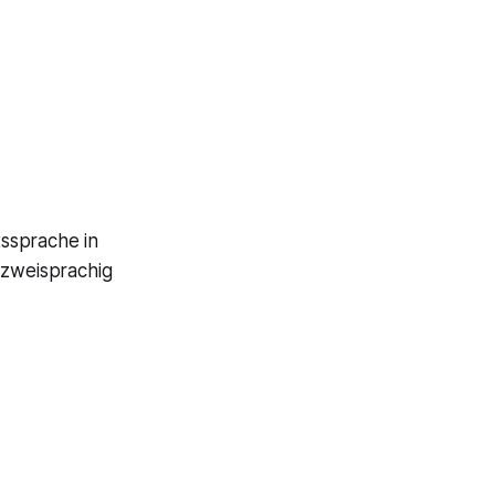
tssprache in
 zweisprachig