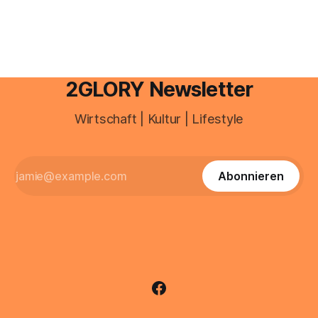
Portal ein. Der klassische Arcor Login über mail.
2GLORY Newsletter
Wirtschaft | Kultur | Lifestyle
Abonnieren