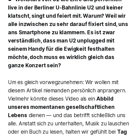
live in der Berliner U‑Bahnlinie U2 und keiner
klatscht, singt und feiert mit. Warum? Weil wir
alle inzwischen zu sehr darauf fixiert sind, uns
ans Smartphone zu klammern. Es ist zwar
verständlich, dass man U2 unplugged mit
seinem Handy für die Ewigkeit festhalten
möchte, doch muss es wirklich gleich das
ganze Konzert sein?
Um es gleich vorwegzunehmen: Wir wollen mit
diesem Artikel niemanden persönlich anprangern.
Vielmehr könnte dieses Video als ein
Abbild
unseres momentanen gesellschaftlichen
Lebens
dienen — und das betrifft schließlich uns
alle. Anstatt sich zu unterhalten, Musik zu lauschen
oder ein Buch zu lesen, halten wir gefühlt bei
Tag