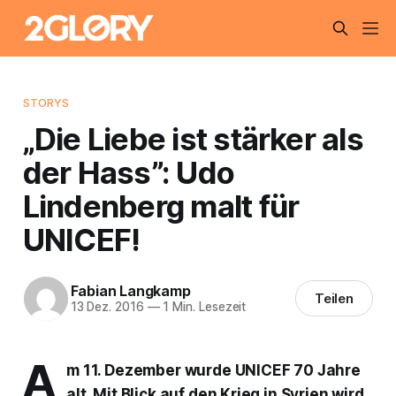
STORYS
„Die Liebe ist stärker als
der Hass”: Udo
Lindenberg malt für
UNICEF!
Fabian Langkamp
Teilen
13 Dez. 2016
—
1 Min. Lesezeit
A
m 11. Dezember wurde UNICEF 70 Jahre
alt. Mit Blick auf den Krieg in Syrien wird