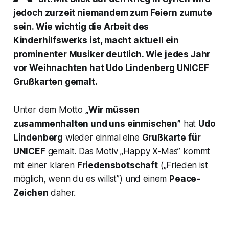
jedoch zurzeit niemandem zum Feiern zumute
sein. Wie wichtig die Arbeit des
Kinderhilfswerks ist, macht aktuell ein
prominenter Musiker deutlich. Wie jedes Jahr
vor Weihnachten hat Udo Lindenberg UNICEF
Grußkarten gemalt.
Unter dem Motto
„Wir müssen
zusammenhalten und uns einmischen”
hat
Udo
Lindenberg
wieder einmal eine
Grußkarte für
UNICEF
gemalt. Das Motiv „Happy X‑Mas” kommt
mit einer klaren
Friedensbotschaft
(„Frieden ist
möglich, wenn du es willst”) und einem
Peace-
Zeichen
daher.