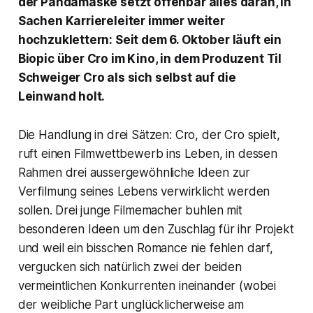
der Pandamaske setzt offenbar alles daran, in
Sachen Karriereleiter immer weiter
hochzuklettern: Seit dem 6. Oktober läuft ein
Biopic über Cro im Kino, in dem Produzent Til
Schweiger Cro als sich selbst auf die
Leinwand holt.
Die Handlung in drei Sätzen: Cro, der Cro spielt,
ruft einen Filmwettbewerb ins Leben, in dessen
Rahmen drei aussergewöhnliche Ideen zur
Verfilmung seines Lebens verwirklicht werden
sollen. Drei junge Filmemacher buhlen mit
besonderen Ideen um den Zuschlag für ihr Projekt
und weil ein bisschen Romance nie fehlen darf,
vergucken sich natürlich zwei der beiden
vermeintlichen Konkurrenten ineinander (wobei
der weibliche Part unglücklicherweise am