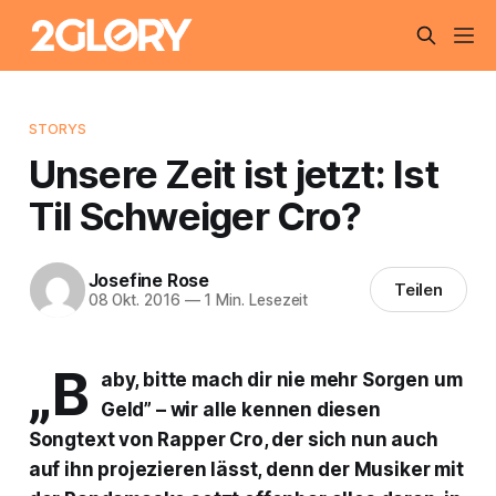
STORYS
Unsere Zeit ist jetzt: Ist
Til Schweiger Cro?
Josefine Rose
Teilen
08 Okt. 2016
—
1 Min. Lesezeit
„B
aby, bitte mach dir nie mehr Sorgen um
Geld” – wir alle kennen diesen
Songtext von Rapper Cro, der sich nun auch
auf ihn projezieren lässt, denn der Musiker mit