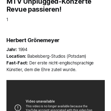
MTV Unplugged-Konzerte
Revue passieren!
1
Herbert Grönemeyer
Jahr:
1994
Location:
Babelsberg-Studios (Potsdam)
Fast-Fact:
Der erste nicht-englischsprachige
Künstler, dem die Ehre zuteil wurde.