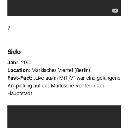
7
Sido
Jahr:
2010
Location:
Märkisches Viertel (Berlin)
Fast-Fact:
„Live aus’m M(T)V” war eine gelungene
Anspielung auf das Märkische Viertel in der
Hauptstadt.