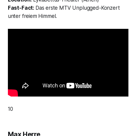
Fast-Fact:
Das erste MTV Unplugged-Konzert
unter freiem Himmel.
10
Max Herre