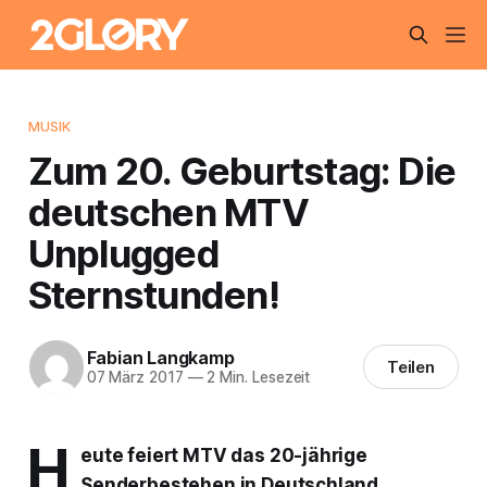
MUSIK
Zum 20. Geburtstag: Die
deutschen MTV
Unplugged
Sternstunden!
Fabian Langkamp
Teilen
07 März 2017
—
2 Min. Lesezeit
H
eute feiert MTV das 20-jährige
Senderbestehen in Deutschland.