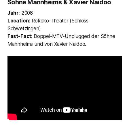
Söhne Mannheims & Xavier Naidoo
Jahr:
2008
Location:
Rokoko-Theater (Schloss
Schwetzingen)
Fast-Fact:
Doppel-MTV-Unplugged der Söhne
Mannheims und von Xavier Naidoo.