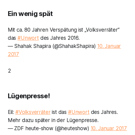
Ein wenig spät
Mit ca. 80 Jahren Verspätung ist „Volksverräter”
das
#Unwort
des Jahres 2016.
— Shahak Shapira (@ShahakShapira)
10. Januar
2017
2
Lügenpresse!
Eil:
#Volksverräter
ist das
#Unwort
des Jahres.
Mehr dazu später in der Lügenpresse.
— ZDF heute-show (@heuteshow)
10. Januar 2017