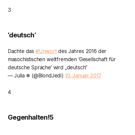
3
‘deutsch’
Dachte das
#Unwort
des Jahres 2016 der
masochistischen weltfremden ‘Gesellschaft für
deutsche Sprache’ wird „deutsch”
— Julia ❄ (@BlondJedi)
10. Januar 2017
4
Gegenhalten!5