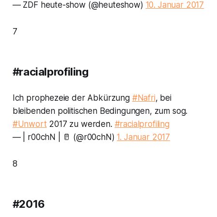
— ZDF heute-show (@heuteshow)
10. Januar 2017
7
#racialprofiling
Ich prophezeie der Abkürzung
#Nafri
, bei
bleibenden politischen Bedingungen, zum sog.
#Unwort
2017 zu werden.
#racialprofiling
— | r00chN | 🥛 (@r00chN)
1. Januar 2017
8
#2016