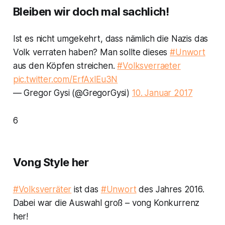
Bleiben wir doch mal sachlich!
Ist es nicht umgekehrt, dass nämlich die Nazis das
Volk verraten haben? Man sollte dieses
#Unwort
aus den Köpfen streichen.
#Volksverraeter
pic.twitter.com/ErfAxlEu3N
— Gregor Gysi (@GregorGysi)
10. Januar 2017
6
Vong Style her
#Volksverräter
ist das
#Unwort
des Jahres 2016.
Dabei war die Auswahl groß – vong Konkurrenz
her!