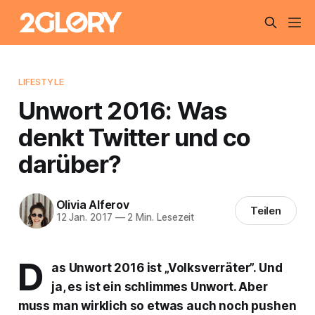
LIFESTYLE
Unwort 2016: Was
denkt Twitter und co
darüber?
Olivia Alferov
Teilen
12 Jan. 2017
—
2 Min. Lesezeit
D
as Unwort 2016 ist „Volksverräter”. Und
ja, es ist ein schlimmes Unwort. Aber
muss man wirklich so etwas auch noch pushen