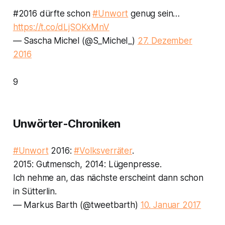
#2016 dürfte schon
#Unwort
genug sein…
https://t.co/dLjSOKxMnV
— Sascha Michel (@S_Michel_)
27. Dezember
2016
9
Unwörter-Chroniken
#Unwort
2016:
#Volksverräter
.
2015: Gutmensch, 2014: Lügenpresse.
Ich nehme an, das nächste erscheint dann schon
in Sütterlin.
— Markus Barth (@tweetbarth)
10. Januar 2017