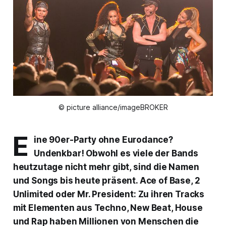
© picture alliance/imageBROKER
E
ine 90er-Party ohne Eurodance?
Undenkbar! Obwohl es viele der Bands
heutzutage nicht mehr gibt, sind die Namen
und Songs bis heute präsent. Ace of Base, 2
Unlimited oder Mr. President: Zu ihren Tracks
mit Elementen aus Techno, New Beat, House
und Rap haben Millionen von Menschen die