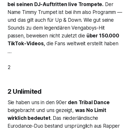
bei seinen DJ-Auftritten live Trompete.
Der
Name Timmy Trumpet ist bei ihm also Programm —
und das gilt auch für
Up & Down
. Wie gut seine
Sounds zu dem legendären Vengaboys-Hit
passen, beweisen nicht zuletzt die
über 150.000
TikTok-Videos,
die Fans weltweit erstellt haben
…
2
2 Unlimited
Sie haben uns in den 90er
den
Tribal Dance
beigebracht und uns gezeigt,
was
No Limit
wirklich bedeutet
. Das niederländische
Eurodance-Duo bestand ursprünglich aus Rapper