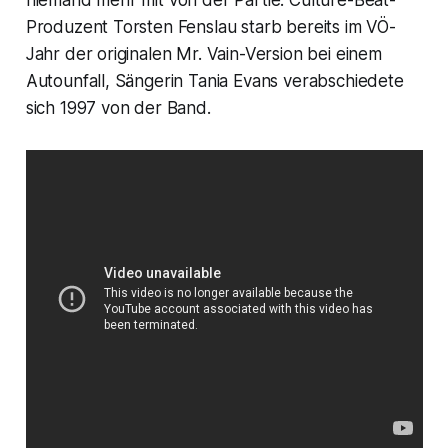
niemand mehr mit von der Partie. Culture-Beat-
Produzent Torsten Fenslau starb bereits im VÖ-
Jahr der originalen
Mr. Vain
-Version bei einem
Autounfall, Sängerin Tania Evans verabschiedete
sich 1997 von der Band.