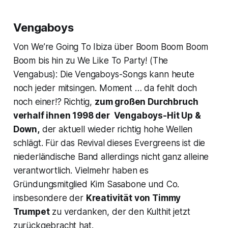
Vengaboys
Von
We’re Going To Ibiza
über
Boom Boom Boom
Boom
bis hin zu
We Like To Party! (The
Vengabus)
: Die Vengaboys-Songs kann heute
noch jeder mitsingen. Moment … da fehlt doch
noch einer!? Richtig,
zum großen Durchbruch
verhalf ihnen 1998 der Vengaboys-Hit
Up &
Down
,
der aktuell wieder richtig hohe Wellen
schlägt. Für das Revival dieses Evergreens ist die
niederländische Band allerdings nicht ganz alleine
verantwortlich. Vielmehr haben es
Gründungsmitglied Kim Sasabone und Co.
insbesondere der
Kreativität von Timmy
Trumpet
zu verdanken, der den Kulthit jetzt
zurückgebracht hat.