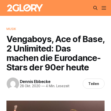
MUSIK
Vengaboys, Ace of Base,
2 Unlimited: Das
machen die Eurodance-
Stars der 90er heute
Dennis Ebbecke
Teilen
28 Okt. 2020
—
4 Min. Lesezeit